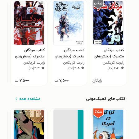
کتاب مردگان
کتاب مردگان
کتاب مردگان
کتا
متحرک (بخش‌های
متحرک (بخش‌های
متحرک (بخش‌‌های
متح
۱ تا ۳)
رابرت کریکمن
۴ تا ۶)
رابرت کریکمن
۲۵ تا ۲۷)
رابرت کریکمن
۷ تا ۹)
راب
۶
)
۲۰
(
۴٫۳
)
۲۵
(
۴٫۵
)
۸۷
(
۴٫۴
رایگان
۷,۵۰۰
ت
۷,۵۰۰
ت
کتاب‌های کمیک‌دونی
مشاهده همه
٪۵۰