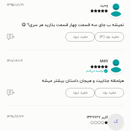
۱۳۹۵/۰۸/۲۱
وحید
نمیشه ب جای سه قسمت چهار قسمت بذارید هر سری؟ 😋
مفید بود (۳)
مفید نبود
۰
۱۴۰۱/۰۶/۰۹
Mi89
توصیه می‌کنم.
هرلحظه جذابیت و هیجان داستان بیشتر میشه
مفید بود
مفید نبود
۰
۱۳۹۸/۱۲/۲۲
کاربر ۱۴۳۷۷۲۷
ک