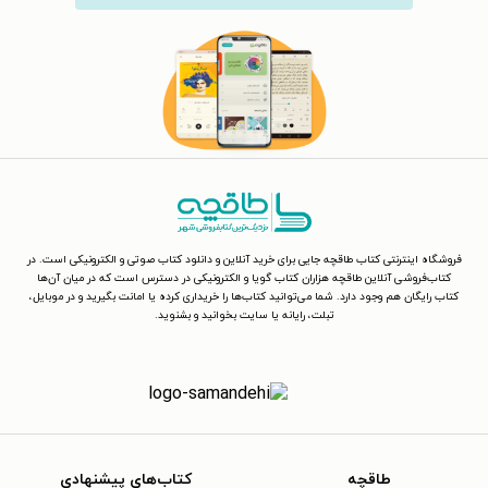
فروشگاه اینترنتی کتاب طاقچه جایی برای خرید آنلاین و دانلود کتاب صوتی و الکترونیکی است. در
کتاب‌فروشی آنلاین طاقچه هزاران کتاب گویا و الکترونیکی در دسترس است که در میان آن‌ها
کتاب رایگان هم وجود دارد. شما می‌توانید کتاب‌ها را خریداری کرده یا امانت بگیرید و در موبایل،
تبلت، رایانه یا سایت بخوانید و بشنوید.
طاقچه
کتاب‌های پیشنهادی