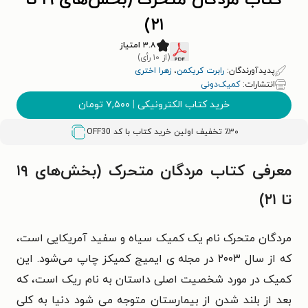
کتاب مردگان متحرک (بخش‌‌های ۱۹ تا
۲۱)
۳.۸ امتیاز
(از ۱۰ رأی)
پدیدآورندگان:
رابرت کریکمن
،
زهرا اختری
انتشارات:
کمیک‌دونی
خرید کتاب الکترونیکی
|
۷,۵۰۰
تومان
٪۳۰ تخفیف اولین خرید کتاب با کد
OFF30
معرفی کتاب مردگان متحرک (بخش‌‌های ۱۹
تا ۲۱)
مردگان متحرک نام یک کمیک سیاه و سفید آمریکایی است،
که از سال ۲۰۰۳ در مجله ی ایمیج کمیکز چاپ می‌شود. این
کمیک در مورد شخصیت اصلی داستان به نام ریک است، که
بعد از بلند شدن از بیمارستان متوجه می شود دنیا به کلی