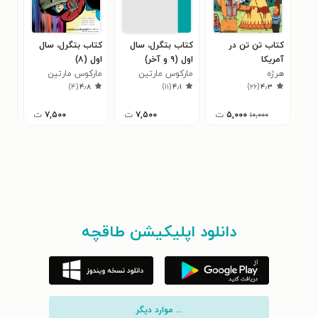
کتاب تن تن در
کتاب بتگرل، سال
کتاب بتگرل، سال
کتا
آمریکا
اول (۹ و آخر)
اول (۸)
اول (
هرژه
مارکوس مارتین
مارکوس مارتین
مار
)
۴
(
۴٫۸
)
۱۱
(
۴٫۱
)
۲۶
(
۴٫۳
۵,۰۰۰
ت
۷,۵۰۰
ت
۷,۵۰۰
ت
۱۰,۰۰۰
دانلود اپلیکیشن طاقچه
... موارد دیگر