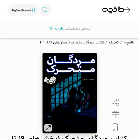
دسته‌بندی‌ها
با کد تخفیف OFF30 اولین کتاب الکترونیکی یا صوتی‌ات را با ۳۰٪
معرفی
مشخصات
نظرات (۵)
تخفیف از طاقچه دریافت کن.
طاقچه
کمیک
کتاب مردگان متحرک (بخش‌‌های ۱۹ تا ۲۱)