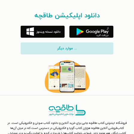
دانلود اپلیکیشن طاقچه
... موارد دیگر
فروشگاه اینترنتی کتاب طاقچه جایی برای خرید آنلاین و دانلود کتاب صوتی و الکترونیکی است. در
کتاب‌فروشی آنلاین طاقچه هزاران کتاب گویا و الکترونیکی در دسترس است که در میان آن‌ها
کتاب رایگان هم وجود دارد. شما می‌توانید کتاب‌ها را خریداری کرده یا امانت بگیرید و در موبایل،