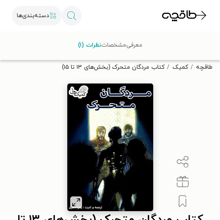
دسته‌بندی‌ها
با کد تخفیف OFF30 اولین کتاب الکترونیکی یا صوتی‌ات را با ۳۰٪
معرفی
مشخصات
نظرات (۱)
تخفیف از طاقچه دریافت کن.
طاقچه
کمیک
کتاب مردگان متحرک (بخش‌های ۱۳ تا ۱۵)