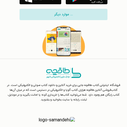
... موارد دیگر
فروشگاه اینترنتی کتاب طاقچه جایی برای خرید آنلاین و دانلود کتاب صوتی و الکترونیکی است. در
کتاب‌فروشی آنلاین طاقچه هزاران کتاب گویا و الکترونیکی در دسترس است که در میان آن‌ها
کتاب رایگان هم وجود دارد. شما می‌توانید کتاب‌ها را خریداری کرده یا امانت بگیرید و در موبایل،
تبلت، رایانه یا سایت بخوانید و بشنوید.