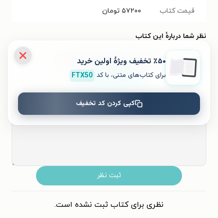
قیمت کتاب
۵۷۲۰۰
تومان
نظر شما دربارهٔ این کتاب
به این کتاب چه امتیازی می‌دهید؟
٪۵۰ تخفیف ویژۀ اولین خرید
برای کتاب‌های متنی، با کد
FTX50
۵
۴
۳
۲
۱
کپی کردن کد تخفیف
ثبت نظر
نظری برای کتاب ثبت نشده است.