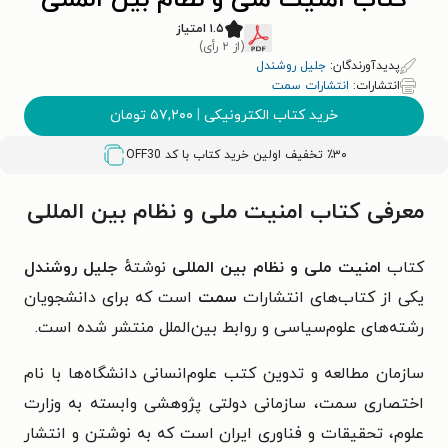
کتاب امنیت ملی و نظام بین المللی
۱.۵ امتیاز
(از ۲ رأی)
پدیدآورندگان:
جلیل روشندل
انتشارات:
انتشارات سمت
خرید کتاب الکترونیکی
|
۵۷,۲۰۰
تومان
٪۳۰ تخفیف اولین خرید کتاب با کد
OFF30
معرفی کتاب امنیت ملی و نظام بین المللی
کتاب
امنیت ملی و نظام بین المللی
نوشتهٔ
جلیل روشندل
یکی از کتاب‌های انتشارات
سمت
است که برای دانشجویان
رشته‌های علوم‌سیاسی و روابط بین‌الملل منتشر شده است.
سازمان مطالعه و تدوین کتب علوم‌انسانی دانشگاه‌ها با نام
اختصاری سمت، سازمانی دولتی پژوهشی وابسته به وزارت
علوم، تحقیقات و فناوری ایران است که به نوشتن و انتشار