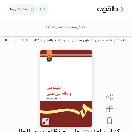
دسته‌بندی‌ها
با کد تخفیف OFF30 اولین کتاب الکترونیکی یا صوتی‌ات را با ۳۰٪
معرفی
مشخصات
نظرات (۰)
تخفیف از طاقچه دریافت کن.
طاقچه
علوم انسانی
علوم سیاسی و روابط بین‌الملل
کتاب امنیت ملی و نظام بی