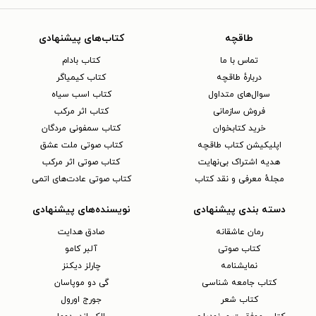
طاقچه
کتاب‌های پیشنهادی
تماس با ما
کتاب بادام
دربارهٔ طاقچه
کتاب کیمیاگر
سوال‌های متداول
کتاب اسب سیاه
فروش سازمانی
کتاب اثر مرکب
خرید کتابخوان
کتاب سمفونی مردگان
اپلیکیشن کتاب طاقچه
کتاب صوتی ملت عشق
هدیه اشتراک بی‌نهایت
کتاب صوتی اثر مرکب
مجلهٔ معرفی و نقد کتاب
کتاب صوتی عادت‌های اتمی
دسته بندی پیشنهادی
نویسنده‌های پیشنهادی
رمان عاشقانه
صادق هدایت
کتاب‌ صوتی
آلبر کامو
نمایشنامه
چارلز دیکنز
کتاب جامعه شناسی
گی دو موپاسان
کتاب شعر
جورج اورول