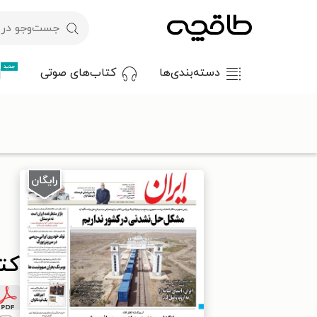
جدید
دسته‌بندی‌ها
کتاب‌های صوتی
با کد تخفیف OFF30 اولین کتاب الکترونیکی یا صوتی‌ات را با ۳۰٪ تخفیف از طاقچه دریافت کن.
طاقچه
مطبوعات
روزنامه
کتاب ایران - ۲۹ خرداد ۱۴۰۱
کتاب 