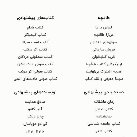
طاقچه
کتاب‌های پیشنهادی
تماس با ما
کتاب بادام
دربارهٔ طاقچه
کتاب کیمیاگر
سوال‌های متداول
کتاب اسب سیاه
فروش سازمانی
کتاب اثر مرکب
خرید کتابخوان
کتاب سمفونی مردگان
اپلیکیشن کتاب طاقچه
کتاب صوتی ملت عشق
هدیه اشتراک بی‌نهایت
کتاب صوتی اثر مرکب
مجلهٔ معرفی و نقد کتاب
کتاب صوتی عادت‌های اتمی
دسته بندی پیشنهادی
نویسنده‌های پیشنهادی
رمان عاشقانه
صادق هدایت
کتاب‌ صوتی
آلبر کامو
نمایشنامه
چارلز دیکنز
کتاب جامعه شناسی
گی دو موپاسان
کتاب شعر
جورج اورول