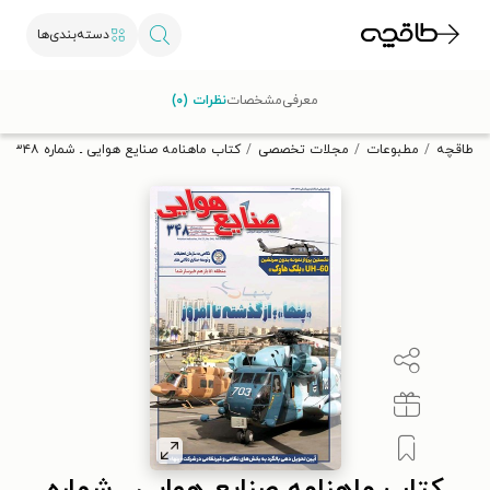
دسته‌بندی‌ها
با کد تخفیف OFF30 اولین کتاب الکترونیکی یا صوتی‌ات را با ۳۰٪
معرفی
مشخصات
نظرات (۰)
تخفیف از طاقچه دریافت کن.
طاقچه
مطبوعات
مجلات تخصصی
کتاب ماهنامه صنایع هوایی ـ‌ شماره ۳۴۸ ـ بهمن و اسفند ۱۴۰۰