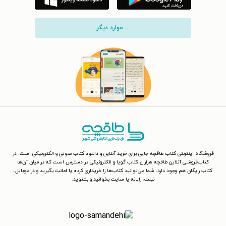
... موارد دیگر
فروشگاه اینترنتی کتاب طاقچه جایی برای خرید آنلاین و دانلود کتاب صوتی و الکترونیکی است. در
کتاب‌فروشی آنلاین طاقچه هزاران کتاب گویا و الکترونیکی در دسترس است که در میان آن‌ها
کتاب رایگان هم وجود دارد. شما می‌توانید کتاب‌ها را خریداری کرده یا امانت بگیرید و در موبایل،
تبلت، رایانه یا سایت بخوانید و بشنوید.