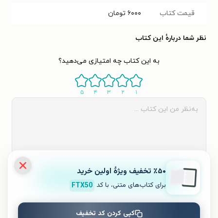
قیمت کتاب
۶۰۰۰
تومان
نظر شما دربارهٔ این کتاب
به این کتاب چه امتیازی می‌دهید؟
۵
۴
۳
۲
۱
٪۵۰ تخفیف ویژۀ اولین خرید
ثبت نظر
برای کتاب‌های متنی، با کد
FTX50
نظری برای کتاب ثبت نشده است.
کپی کردن کد تخفیف