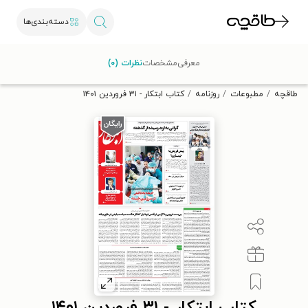
دسته‌بندی‌ها
با کد تخفیف OFF30 اولین کتاب الکترونیکی یا صوتی‌ات را با ۳۰٪
معرفی
مشخصات
نظرات (۰)
تخفیف از طاقچه دریافت کن.
طاقچه
مطبوعات
روزنامه
کتاب ابتکار - ۳۱ فروردین ۱۴۰۱