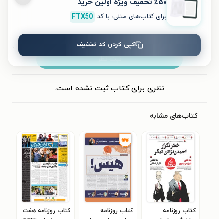
٪۵۰ تخفیف ویژۀ اولین خرید
برای کتاب‌های متنی، با کد
FTX50
کپی کردن کد تخفیف
ثبت نظر
نظری برای کتاب ثبت نشده است.
کتاب‌های مشابه
کتاب روزنامه
کتاب روزنامه
کتاب روزنامه هفت
کتا