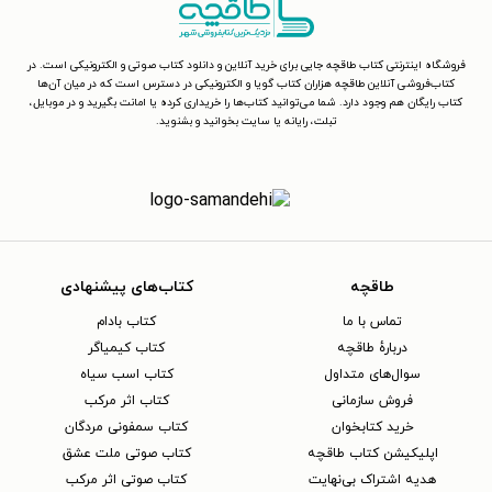
فروشگاه اینترنتی کتاب طاقچه جایی برای خرید آنلاین و دانلود کتاب صوتی و الکترونیکی است. در
کتاب‌فروشی آنلاین طاقچه هزاران کتاب گویا و الکترونیکی در دسترس است که در میان آن‌ها
کتاب رایگان هم وجود دارد. شما می‌توانید کتاب‌ها را خریداری کرده یا امانت بگیرید و در موبایل،
تبلت، رایانه یا سایت بخوانید و بشنوید.
طاقچه
کتاب‌های پیشنهادی
تماس با ما
کتاب بادام
دربارهٔ طاقچه
کتاب کیمیاگر
سوال‌های متداول
کتاب اسب سیاه
فروش سازمانی
کتاب اثر مرکب
خرید کتابخوان
کتاب سمفونی مردگان
اپلیکیشن کتاب طاقچه
کتاب صوتی ملت عشق
هدیه اشتراک بی‌نهایت
کتاب صوتی اثر مرکب