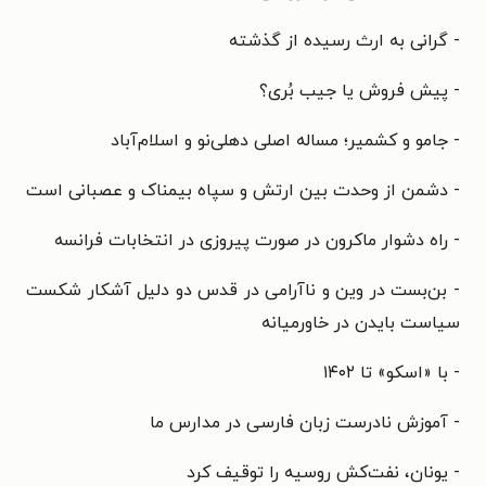
- گرانی به ارث رسیده از گذشته
- پیش فروش یا جیب بُری؟
- جامو و کشمیر؛ مساله اصلی دهلی‌نو و اسلام‌آباد
- دشمن از وحدت بین ارتش و سپاه بیمناک و عصبانی است
- راه دشوار ماکرون در صورت پیروزی در انتخابات فرانسه
- بن‌بست در وین و ناآرامی در قدس دو دلیل آشکار شکست
سیاست بایدن در خاورمیانه
- با «اسکو» ‌تا ۱۴۰۲
- آموزش نادرست زبان فارسی در مدارس ما
- یونان، نفت‌کش روسیه را توقیف کرد