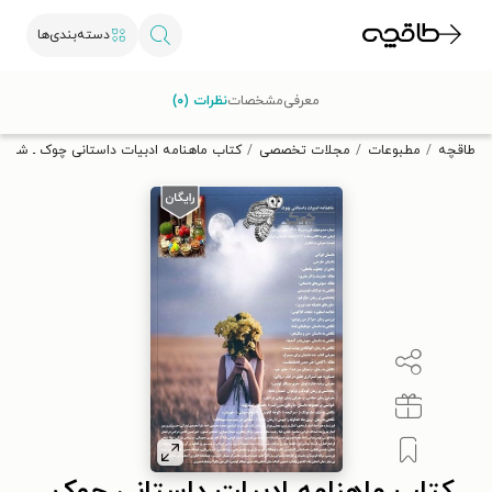
دسته‌بندی‌ها
با کد تخفیف OFF30 اولین کتاب الکترونیکی یا صوتی‌ات را با ۳۰٪
معرفی
مشخصات
نظرات (۰)
تخفیف از طاقچه دریافت کن.
طاقچه
مطبوعات
مجلات تخصصی
کتاب ماهنامه ادبیات داستانی چوک ـ شماره ۱۴۰ ـ فروردین ۴۰۱