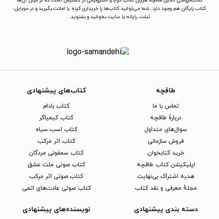
کتاب‌فروشی آنلاین طاقچه هزاران کتاب گویا و الکترونیکی در دسترس است که در میان آن‌ها
کتاب رایگان هم وجود دارد. شما می‌توانید کتاب‌ها را خریداری کرده یا امانت بگیرید و در موبایل،
تبلت، رایانه یا سایت بخوانید و بشنوید.
طاقچه
کتاب‌های پیشنهادی
تماس با ما
کتاب بادام
دربارهٔ طاقچه
کتاب کیمیاگر
سوال‌های متداول
کتاب اسب سیاه
فروش سازمانی
کتاب اثر مرکب
خرید کتابخوان
کتاب سمفونی مردگان
اپلیکیشن کتاب طاقچه
کتاب صوتی ملت عشق
هدیه اشتراک بی‌نهایت
کتاب صوتی اثر مرکب
مجلهٔ معرفی و نقد کتاب
کتاب صوتی عادت‌های اتمی
دسته بندی پیشنهادی
نویسنده‌های پیشنهادی