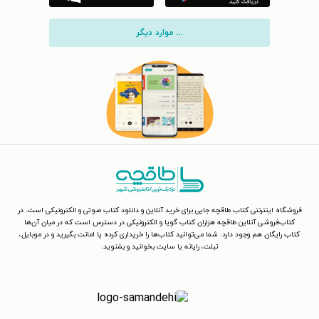
... موارد دیگر
فروشگاه اینترنتی کتاب طاقچه جایی برای خرید آنلاین و دانلود کتاب صوتی و الکترونیکی است. در
کتاب‌فروشی آنلاین طاقچه هزاران کتاب گویا و الکترونیکی در دسترس است که در میان آن‌ها
کتاب رایگان هم وجود دارد. شما می‌توانید کتاب‌ها را خریداری کرده یا امانت بگیرید و در موبایل،
تبلت، رایانه یا سایت بخوانید و بشنوید.