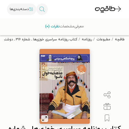
دسته‌بندی‌ها
با کد تخفیف OFF30 اولین کتاب الکترونیکی یا صوتی‌ات را با ۳۰٪
معرفی
مشخصات
نظرات (۰)
تخفیف از طاقچه دریافت کن.
طاقچه
مطبوعات
روزنامه
کتاب روزنامه سراسری خوزی‌ها ـ شماره ۳۱۶ ـ دوشنبه ۹ اسفندماه ۱۴۰۰