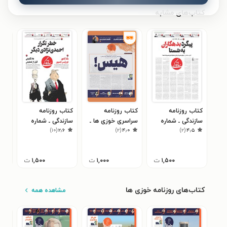
کتاب‌های مشابه
کتاب روزنامه
کتاب روزنامه
کتاب روزنامه
کتا
سازندگی ـ شماره
سراسری خوزی ها ـ
سازندگی ـ شماره
اطل
)
۱۰
(
۲٫۶
)
۲
(
۴٫۰
)
۲
(
۴٫۵
۳۸۵ ـ ۱۳ خرداد ۹۸
شماره ۵۱۱ ـ سه
۸۰۳ ـ ۲۸ آبان ۹۹
شنبه ۱۱ بهمن ماه
تیرما
۱۴۰۱
۱,۵۰۰
ت
۱,۰۰۰
ت
۱,۵۰۰
ت
کتاب‌های روزنامه خوزی ها
مشاهده همه