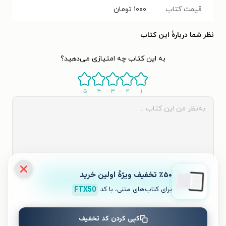
قیمت کتاب
۱۰۰۰
تومان
نظر شما دربارهٔ این کتاب
به این کتاب چه امتیازی می‌دهید؟
۵
۴
۳
۲
۱
٪۵۰ تخفیف ویژۀ اولین خرید
ثبت نظر
برای کتاب‌های متنی، با کد
FTX50
نظری برای کتاب ثبت نشده است.
کپی کردن کد تخفیف