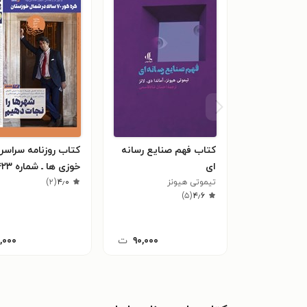
کتاب فهم صنایع رسانه
کتاب روزنامه سراسر
ای
تیموتی هیونز
۴٫۰
(
۲
)
سه شنبه ۲۲ شهری
)
۵
(
۴٫۶
۱۴۰۱
۹۰,۰۰۰
ت
۱,۰۰۰