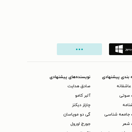
 بندی پیشنهادی
نویسنده‌های پیشنهادی
عاشقانه
صادق هدایت
 صوتی
آلبر کامو
نامه
چارلز دیکنز
 جامعه شناسی
گی دو موپاسان
 شعر
جورج اورول