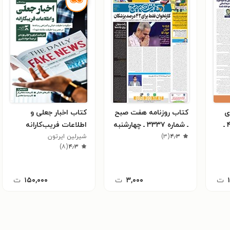
ی
کتاب روزنامه هفت صبح
کتاب اخبار جعلی و
خوزی ها ـ شماره ۴۲۳ ـ
ـ شماره ۳۳۳۷ ـ چهارشنبه
اطلاعات فریب‌کارانه
ورماه
۲۷ مهرماه ۱۴۰۱
۴٫۳
(
۳
)
شیرلین ایرتون
)
۸
(
۴٫۳
ت
۳,۰۰۰
ت
۱۵۰,۰۰۰
ت