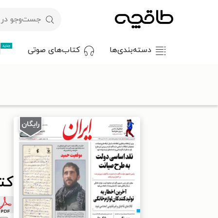
جدید
دسته‌بندی‌ها
کتاب‌های صوتی
با کد تخفیف OFF30 اولین کتاب الکترونیکی یا صوتی‌ات را با ۳۰٪ تخفیف از طاقچه دریافت کن.
طاقچه
مطبوعات
روزنامه
کتاب ایران - ۵ اسفند ۱۴۰۰
کتاب 