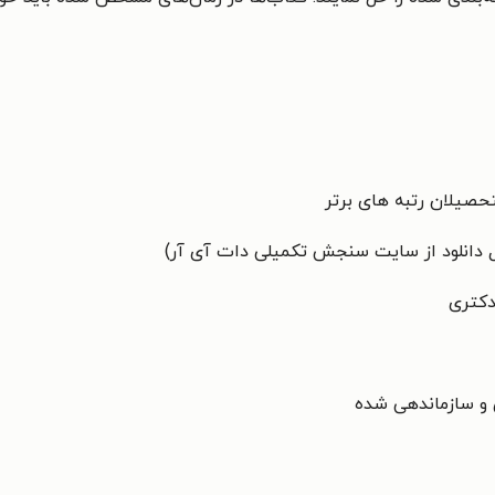
حصیلان رتبه های برتر
بل دانلود از سایت سنجش تکمیلی دات آی آر)
دکتری
 و سازماندهی شده