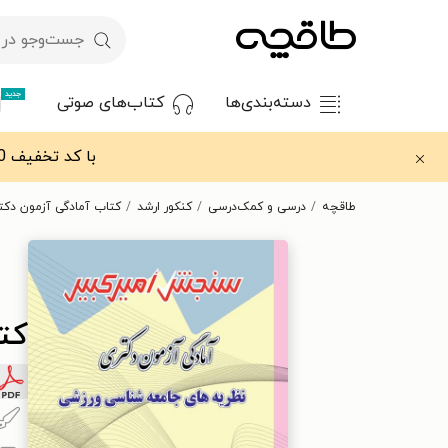
جدید
دسته‌بندی‌ها
کتاب‌های صوتی
با کد تخفیف OFF30 اولین کتاب الکترونیکی یا صوتی‌ات را با ۳۰٪ تخفیف از طاقچه دریافت کن.
طاقچه
درسی و کمک‌درسی
کنکور ارشد
کتاب آمادگی آزمون دک
کت