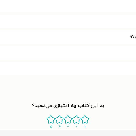
۹۷
به این کتاب چه امتیازی می‌دهید؟
۵
۴
۳
۲
۱