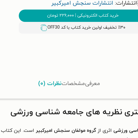
انتشارات:
انتشارات سنجش امیرکبیر
خرید کتاب الکترونیکی
|
۲۲۶,۰۰۰
تومان
٪۳۰ تخفیف اولین خرید کتاب با کد
OFF30
معرفی
مشخصات
نظرات (۰)
تری نظریه های جامعه شناسی ورزشی
اسی ورزشی
اثری از
گروه مولفان سنجش امیرکبیر
است. این کتاب شا