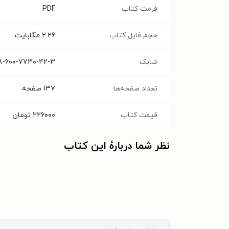
فرمت کتاب
PDF
حجم فایل کتاب
۲.۲۶
مگابایت
شابک
۸-۶۰۰-۷۷۳۰-۴۲-۳
تعداد صفحه‌ها
۱۳۷
صفحه
قیمت کتاب
۲۲۶۰۰۰
تومان
نظر شما دربارهٔ این کتاب