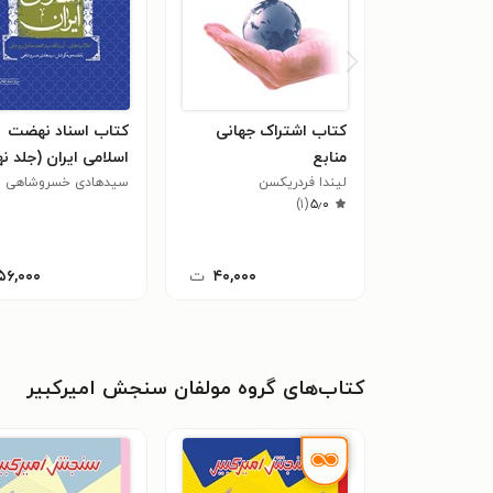
کتاب اشتراک جهانی
کتاب اسناد نهضت
منابع
اسلامی ایران (جلد ن
لیندا فردریکسن
سیدهادی خسروشاهی
)
۱
(
۵٫۰
۴۰,۰۰۰
ت
۵۶,۰۰۰
کتاب‌های گروه مولفان سنجش امیرکبیر