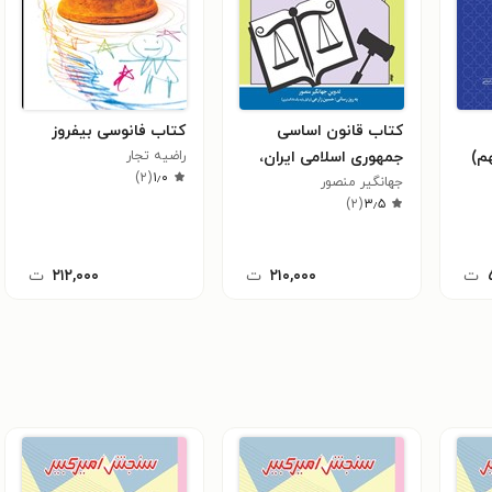
کتاب قانون اساسی
کتاب فانوسی بیفروز
هم)
جمهوری اسلامی ایران،
راضیه تجار
)
۲
(
۱٫۰
جهانگیر منصور
قانون مدنی (جلد اول،
)
۲
(
۳٫۵
دوم و سوم)
ت
۲۱۰,۰۰۰
ت
۲۱۲,۰۰۰
ت