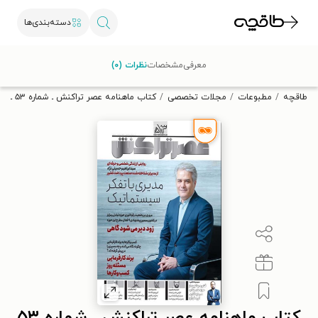
دسته‌بندی‌ها
با کد تخفیف OFF30 اولین کتاب الکترونیکی یا صوتی‌ات را با ۳۰٪
معرفی
مشخصات
نظرات (۰)
تخفیف از طاقچه دریافت کن.
طاقچه
مطبوعات
مجلات تخصصی
کتاب ماهنامه عصر تراکنش ـ شماره ۵۳ ـ دی ماه ۱۴۰۰