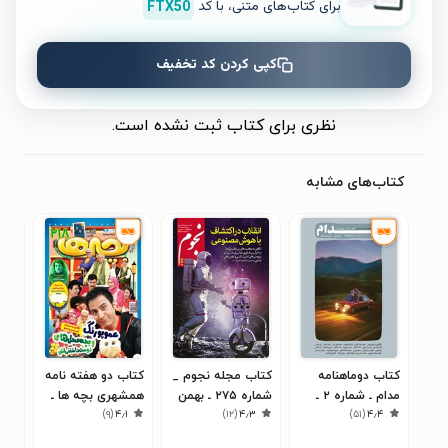
برای کتاب‌های متنی، با کد
FTX50
کپی کردن کد تخفیف
ثبت نظر
نظری برای کتاب ثبت نشده است.
کتاب‌های مشابه
کتاب دوماهنامه
کتاب مجله نجوم _
کتاب دو هفته نامه
کتا
مدام ـ شماره ۲ ـ
شماره ۲۷۵ ـ بهمن
همشهری بچه ها ـ
۷
)
۹
(
۴٫۱
)
۱۲
(
۴٫۳
)
۵۱
(
۴٫۴
سفر
و اسفند ۹۸
شماره ۲۱۸ ـ نیمه
سو
اول اسفند ۹۹