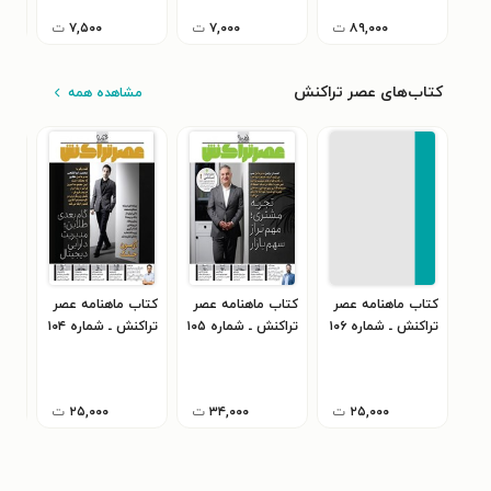
۸۹,۰۰۰
ت
۷,۰۰۰
ت
۷,۵۰۰
ت
کتاب‌های عصر تراکنش
مشاهده همه
کتاب ماهنامه عصر
کتاب ماهنامه عصر
کتاب ماهنامه عصر
کتا
تراکنش ـ شماره ۱۰۶
تراکنش ـ شماره ۱۰۵
تراکنش ـ شماره ۱۰۴
ـ تیرماه ۱۴۰۵
ـ خردادماه ۱۴۰۵
ـ اردیبهشت ماه
۱۴۰۵
۴۰۵
۲۵,۰۰۰
ت
۳۴,۰۰۰
ت
۲۵,۰۰۰
ت