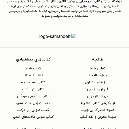
فروشگاه اینترنتی کتاب طاقچه جایی برای خرید آنلاین و دانلود کتاب صوتی و الکترونیکی است. در
کتاب‌فروشی آنلاین طاقچه هزاران کتاب گویا و الکترونیکی در دسترس است که در میان آن‌ها
کتاب رایگان هم وجود دارد. شما می‌توانید کتاب‌ها را خریداری کرده یا امانت بگیرید و در موبایل،
تبلت، رایانه یا سایت بخوانید و بشنوید.
طاقچه
کتاب‌های پیشنهادی
تماس با ما
کتاب بادام
دربارهٔ طاقچه
کتاب کیمیاگر
سوال‌های متداول
کتاب اسب سیاه
فروش سازمانی
کتاب اثر مرکب
خرید کتابخوان
کتاب سمفونی مردگان
اپلیکیشن کتاب طاقچه
کتاب صوتی ملت عشق
هدیه اشتراک بی‌نهایت
کتاب صوتی اثر مرکب
مجلهٔ معرفی و نقد کتاب
کتاب صوتی عادت‌های اتمی