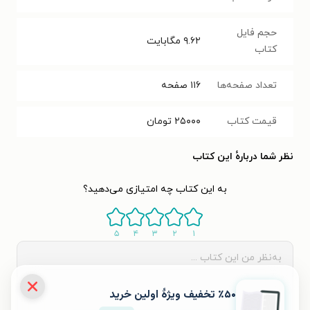
حجم فایل
۹.۶۲
مگابایت
کتاب
تعداد صفحه‌ها
۱۱۶
صفحه
قیمت کتاب
۲۵۰۰۰
تومان
نظر شما دربارهٔ این کتاب
به این کتاب چه امتیازی می‌دهید؟
۵
۴
۳
۲
۱
٪۵۰ تخفیف ویژۀ اولین خرید