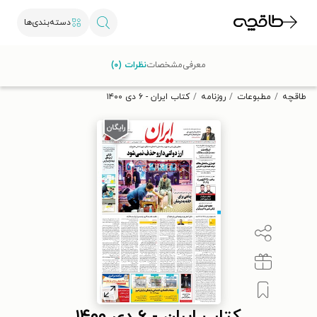
دسته‌بندی‌ها
با کد تخفیف OFF30 اولین کتاب الکترونیکی یا صوتی‌ات را با ۳۰٪
معرفی
مشخصات
نظرات (۰)
تخفیف از طاقچه دریافت کن.
طاقچه
مطبوعات
روزنامه
کتاب ایران - ۶ دی ۱۴۰۰