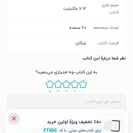
حجم فایل
۷.۱۲
مگابایت
کتاب
تعداد صفحه‌ها
۲۰
صفحه
قیمت کتاب
رایگان
نظر شما دربارهٔ این کتاب
به این کتاب چه امتیازی می‌دهید؟
۵
۴
۳
۲
۱
٪۵۰ تخفیف ویژۀ اولین خرید
برای کتاب‌های متنی، با کد
FTX50