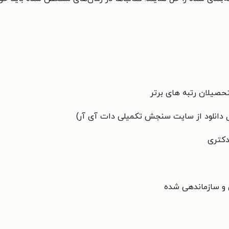
حصیلان رتبه های برتر
بل دانلود از سایت سنجش تکمیلی دات آی آر)
دکتری
 و سازماندهی شده