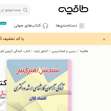
جدید
دسته‌بندی‌ها
کتاب‌های صوتی
با کد تخفیف OFF30 اولین کتاب الکترونیکی یا صوتی‌ات را با ۳۰٪ تخفیف از طاقچه دریافت کن.
طاقچه
درسی و کمک‌درسی
کنکور ارشد
کتاب آمادگی آزمون کارش
کت