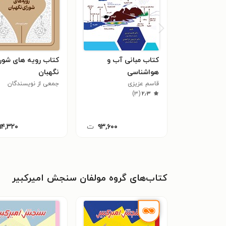
کتاب مبانی آب و
کتاب رویه های شور
هواشناسی
نگهبان
قاسم عزیزی
جمعی از نویسندگان
)
۳
(
۲٫۳
۹۳,۶۰۰
ت
۹۴,۳۲۰
کتاب‌های گروه مولفان سنجش امیرکبیر