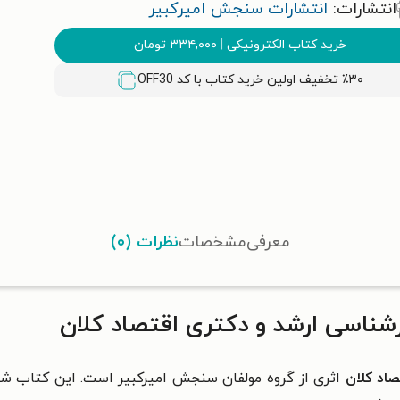
انتشارات:
انتشارات سنجش امیرکبیر
خرید کتاب الکترونیکی
|
۳۳۴,۰۰۰
تومان
٪۳۰ تخفیف اولین خرید کتاب با کد
OFF30
معرفی
مشخصات
نظرات (۰)
شناسی ارشد و دکتری اقتصاد کلان
صاد کلان
اثری از گروه مولفان سنجش امیرکبیر است. این کتاب شامل