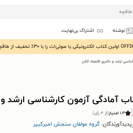
نوشته
اشتراک بی‌نهایت
ناسی ارشد و دکتری اقتصاد کلان
اب آمادگی آزمون کارشناسی ارشد و 
۱.۳ امتیاز
(از ۴ رأی)
پدیدآورندگان:
گروه مولفان سنجش امیرکبیر