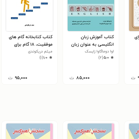
ای
کتاب آموزش زبان
کتاب کتابخانه گام های
انگلیسی به عنوان زبان
موفقیت، ۱۸ گام برای
اوا دوماگاوا زایسک
خارجی به زبان آموزان
میثم دریکوندی
رهایی از ترس
)
۱
(
۱٫۰
)
۲
(
۵٫۰
ناشنوا و کم شنوا
ت
۸۵,۰۰۰
ت
۹۵,۰۰۰
ت