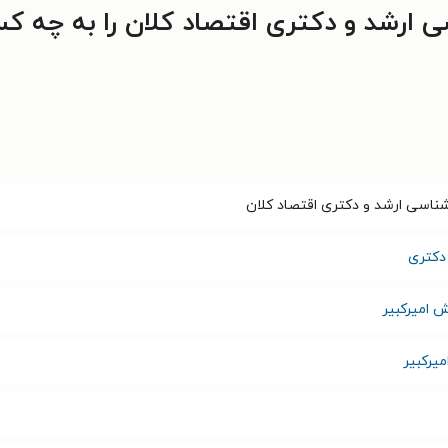
 ارشد و دکتری اقتصاد کلان را به چه ک
ناسی ارشد و دکتری اقتصاد کلان
دکتری
 امیرکبیر
یرکبیر