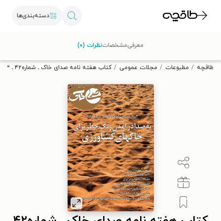
دسته‌بندی‌ها
با کد تخفیف OFF30 اولین کتاب الکترونیکی یا صوتی‌ات را با ۳۰٪
معرفی
مشخصات
نظرات (۰)
تخفیف از طاقچه دریافت کن.
طاقچه
مطبوعات
مجلات عمومی
کتاب هفته نامه صدای خاک ـ شماره۴۲ ـ ۱۳ آذر ماه ۱۴۰۰