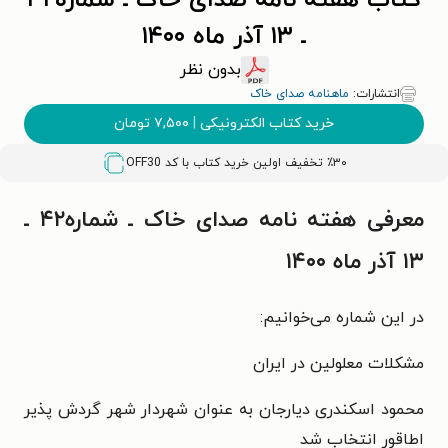
کتاب هفته نامه صدای خاک ـ شماره۴۲
ـ ۱۳ آذر ماه ۱۴۰۰
بدون نظر
انتشارات:
ماهنامه صدای خاک
خرید کتاب الکترونیکی
|
۷,۵۰۰
تومان
٪۳۰ تخفیف اولین خرید کتاب با کد
OFF30
معرفی هفته نامه صدای خاک ـ شماره۴۲ ـ
۱۳ آذر ماه ۱۴۰۰
در این شماره می‌خوانیم:
مشکلات معلولین در ایران
محمود اسکندری دیارجان به عنوان شهردار
شهر گردش پذیر
اطاقور انتخاب شد