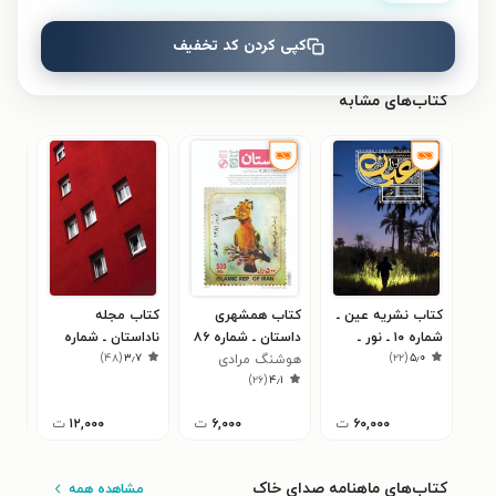
نظری برای کتاب ثبت نشده است.
کپی کردن کد تخفیف
کتاب‌های مشابه
کتاب نشریه عین ـ
کتاب همشهری
کتاب مجله
کتا
شماره ۱۰ ـ نور ـ
داستان ـ شماره ۸۶
ناداستان ـ شماره
۰
)
۴۸
(
۳٫۷
)
۲۲
(
۵٫۰
زمستان ۱۴۰۴
ـ اسفند ۹۶ و
هوشنگ مرادی
۰۰۱ ـ فروردین ۱۳۹۸
۴۰۳
)
۲۶
(
۴٫۱
کرمانی
فروردین ۹۷
۶۰,۰۰۰
ت
۶,۰۰۰
ت
۱۲,۰۰۰
ت
کتاب‌های ماهنامه صدای خاک
مشاهده همه