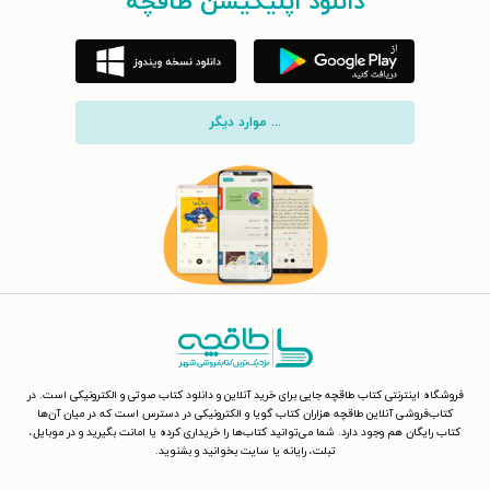
دانلود اپلیکیشن طاقچه
... موارد دیگر
فروشگاه اینترنتی کتاب طاقچه جایی برای خرید آنلاین و دانلود کتاب صوتی و الکترونیکی است. در
کتاب‌فروشی آنلاین طاقچه هزاران کتاب گویا و الکترونیکی در دسترس است که در میان آن‌ها
کتاب رایگان هم وجود دارد. شما می‌توانید کتاب‌ها را خریداری کرده یا امانت بگیرید و در موبایل،
تبلت، رایانه یا سایت بخوانید و بشنوید.