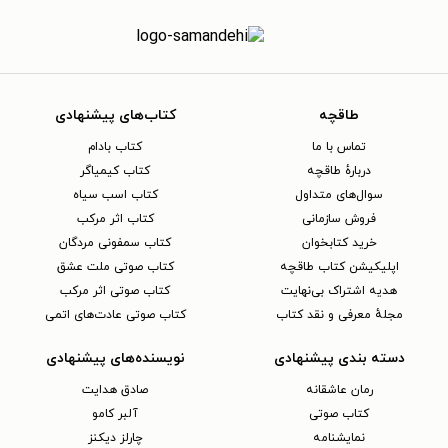
طاقچه
کتاب‌های پیشنهادی
تماس با ما
کتاب بادام
دربارهٔ طاقچه
کتاب کیمیاگر
سوال‌های متداول
کتاب اسب سیاه
فروش سازمانی
کتاب اثر مرکب
خرید کتابخوان
کتاب سمفونی مردگان
اپلیکیشن کتاب طاقچه
کتاب صوتی ملت عشق
هدیه اشتراک بی‌نهایت
کتاب صوتی اثر مرکب
مجلهٔ معرفی و نقد کتاب
کتاب صوتی عادت‌های اتمی
دسته بندی پیشنهادی
نویسنده‌های پیشنهادی
رمان عاشقانه
صادق هدایت
کتاب‌ صوتی
آلبر کامو
نمایشنامه
چارلز دیکنز