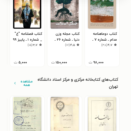
کتاب دوماهنامه
کتاب مجله وزن
کتاب فصلنامه "ع"
کتا
مدام ـ شماره ۷ ـ
دنیا ـ شماره ۲۶ ـ
_ شماره ۱ ـ پاییز ۹۹
۳
)
۱۵
(
۳٫۷
)
۱۷
(
۴٫۵
)
۳۸
(
۴٫۷
وطن
اردیبهشت ۱۴۰۲
نوروز
۹۸,۰۰۰
ت
۱۵۰,۰۰۰
ت
۵,۰۰۰
ت
کتاب‌های کتابخانه مرکزی و مرکز اسناد دانشگاه
مشاهده
همه
تهران