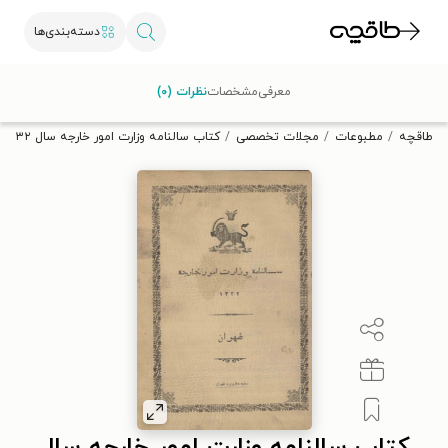
دسته‌بندی‌ها
با کد تخفیف OFF30 اولین کتاب الکترونیکی یا صوتی‌ات را با ۳۰٪
معرفی
مشخصات
نظرات (۰)
تخفیف از طاقچه دریافت کن.
طاقچه
مطبوعات
مجلات تخصصی
کتاب سالنامه وزارت امور خارجه سال ۱۳۳۲