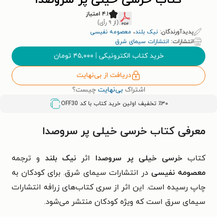
کتاب خرسی خیلی پر سروصدا
۴.۱ امتیاز
(از ۹ رأی)
پدیدآورندگان:
نیک بلند
،
معصومه نفیسی
انتشارات:
انتشارات سیمای شرق
خرید کتاب الکترونیکی
|
۴۵,۰۰۰
تومان
دریافت از بی‌نهایت
اشتراک
بی‌نهایت
چیست؟
٪۳۰ تخفیف اولین خرید کتاب با کد
OFF30
معرفی کتاب خرسی خیلی پر سروصدا
کتاب
خرسی خیلی پر سروصدا
اثر
نیک بلند
و ترجمه
معصومه نفیسی
در انتشارات سیمای شرق. برای کودکان به
چاپ رسیده است. این اثر از سری کتاب‌های زرافه انتشارات
سیمای سرق است که ویژه کودکان منتشر می‌شود.