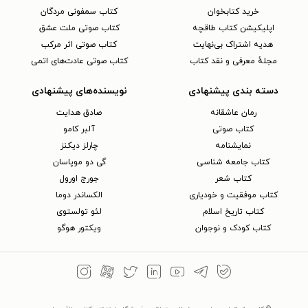
خرید کتابخوان
کتاب سمفونی مردگان
اپلیکیشن کتاب طاقچه
کتاب صوتی ملت عشق
هدیه اشتراک بی‌نهایت
کتاب صوتی اثر مرکب
مجلهٔ معرفی و نقد کتاب
کتاب صوتی عادت‌های اتمی
دسته بندی پیشنهادی
نویسنده‌های پیشنهادی
رمان عاشقانه
صادق هدایت
کتاب‌ صوتی
آلبر کامو
نمایشنامه
چارلز دیکنز
کتاب جامعه شناسی
گی دو موپاسان
کتاب شعر
جورج اورول
کتاب موفقیت و خودیاری
الکساندر دوما
کتاب تاریخ اسلام
لئو تولستوی
کتاب کودک و نوجوان
ویکتور هوگو