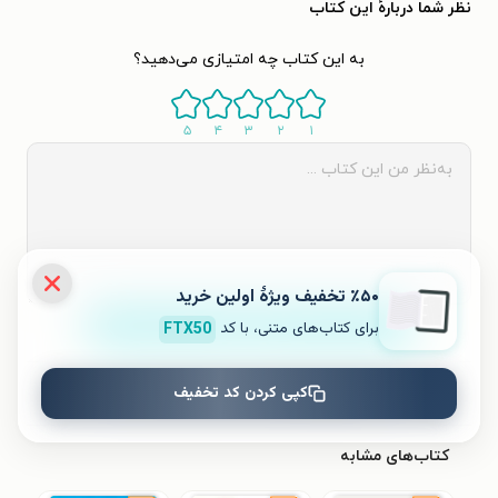
نظر شما دربارهٔ این کتاب
به این کتاب چه امتیازی می‌دهید؟
۵
۴
۳
۲
۱
٪۵۰ تخفیف ویژۀ اولین خرید
ثبت نظر
برای کتاب‌های متنی، با کد
FTX50
کپی کردن کد تخفیف
نظری برای کتاب ثبت نشده است.
کتاب‌های مشابه