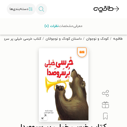
دسته‌بندی‌ها
با کد تخفیف OFF30 اولین کتاب الکترونیکی یا صوتی‌ات را با ۳۰٪
معرفی
مشخصات
نظرات (۰)
تخفیف از طاقچه دریافت کن.
طاقچه
کودک و نوجوان
داستان کودک و نوجوانان
کتاب خرسی خیلی پر سروصد