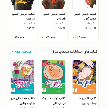
کتاب خرسی خیلی
کتاب خرسی خیلی
کتاب خرسی خیلی
کتا
خواب‌آلود
قهرمان
بداخلاق
گرس
نیک بلند
نیک بلند
نیک بلند
نیک
۱
)
۱۰
(
۴٫۳
)
۱۰
(
۴٫۵
)
۱۲
(
۴٫۳
۴۵,۰۰۰
ت
۴۵,۰۰۰
ت
۴۵,۰۰۰
ت
کتاب‌های انتشارات سیمای شرق
مشاهده همه
کتاب لالایی ها
کتاب تولدت مبارک
کتاب قصه های من
کتا
زهرا موسوی
نی نی دلی
و تو، دوتایی
نی