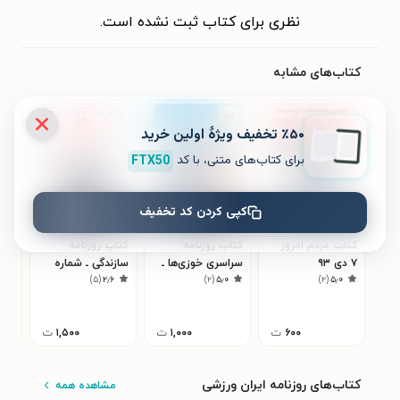
نظری برای کتاب ثبت نشده است.
کتاب‌های مشابه
٪۵۰ تخفیف ویژۀ اولین خرید
برای کتاب‌های متنی، با کد
FTX50
کپی کردن کد تخفیف
کتاب مردم امروز -
کتاب روزنامه
کتاب روزنامه
کتا
۷ دی ۹۳
سراسری خوزی‌ها ـ
سازندگی ـ شماره
ساز
۵
)
۵
(
۲٫۶
)
۲
(
۵٫۰
)
۲
(
۵٫۰
شماره ۶۱ ـ ۲۹ دی
۴۸۶ ـ ۱۰ مهر ۹۸
۳۸۵ ـ ۱۳ خرد
۹۹
۶۰۰
ت
۱,۰۰۰
ت
۱,۵۰۰
ت
کتاب‌های روزنامه ایران ورزشی
مشاهده همه