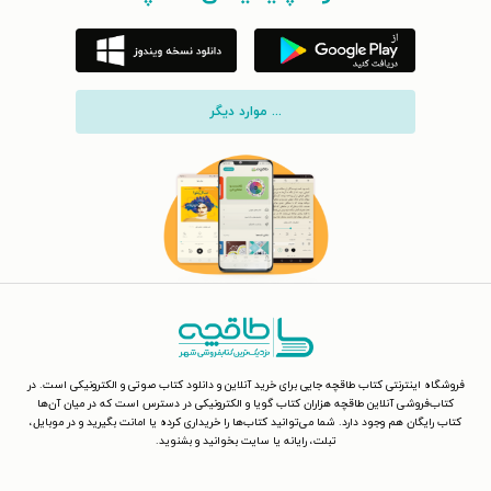
... موارد دیگر
فروشگاه اینترنتی کتاب طاقچه جایی برای خرید آنلاین و دانلود کتاب صوتی و الکترونیکی است. در
کتاب‌فروشی آنلاین طاقچه هزاران کتاب گویا و الکترونیکی در دسترس است که در میان آن‌ها
کتاب رایگان هم وجود دارد. شما می‌توانید کتاب‌ها را خریداری کرده یا امانت بگیرید و در موبایل،
تبلت، رایانه یا سایت بخوانید و بشنوید.