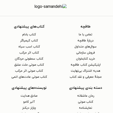
طاقچه
کتاب‌های پیشنهادی
تماس با ما
کتاب بادام
دربارهٔ طاقچه
کتاب کیمیاگر
سوال‌های متداول
کتاب اسب سیاه
فروش سازمانی
کتاب اثر مرکب
خرید کتابخوان
کتاب سمفونی مردگان
اپلیکیشن کتاب طاقچه
کتاب صوتی ملت عشق
هدیه اشتراک بی‌نهایت
کتاب صوتی اثر مرکب
مجلهٔ معرفی و نقد کتاب
کتاب صوتی عادت‌های اتمی
دسته بندی پیشنهادی
نویسنده‌های پیشنهادی
رمان عاشقانه
صادق هدایت
کتاب‌ صوتی
آلبر کامو
نمایشنامه
چارلز دیکنز