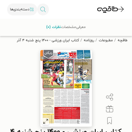
دسته‌بندی‌ها
با کد تخفیف OFF30 اولین کتاب الکترونیکی یا صوتی‌ات را با ۳۰٪
معرفی
مشخصات
نظرات (۰)
تخفیف از طاقچه دریافت کن.
طاقچه
مطبوعات
روزنامه
کتاب ایران ورزشی - ۱۴۰۰ پنج شنبه ۴ آذر