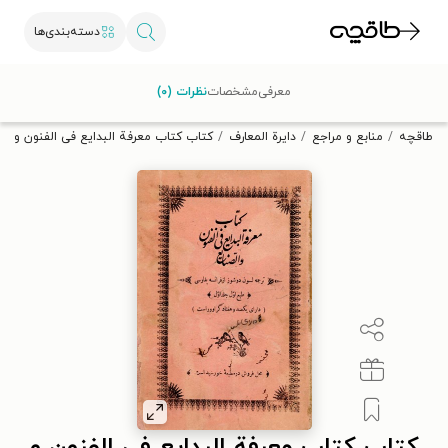
دسته‌بندی‌ها
با کد تخفیف OFF30 اولین کتاب الکترونیکی یا صوتی‌ات را با ۳۰٪
معرفی
مشخصات
نظرات (۰)
تخفیف از طاقچه دریافت کن.
طاقچه
منابع و مراجع
دایرة المعارف
کتاب کتاب معرفة البدایع فی الفنون و الص