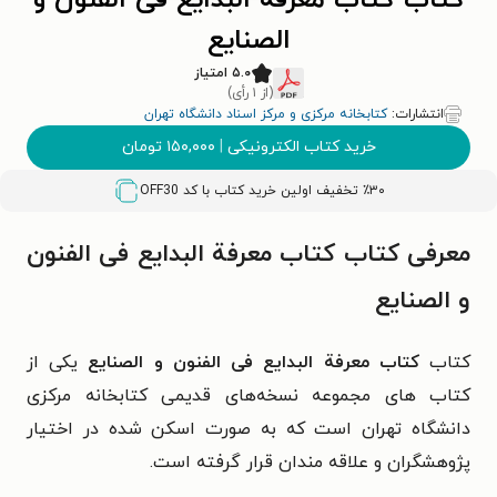
کتاب کتاب معرفة البدایع فی الفنون و
الصنایع
۵.۰ امتیاز
(از ۱ رأی)
انتشارات:
کتابخانه مرکزی و مرکز اسناد دانشگاه تهران
خرید کتاب الکترونیکی
|
۱۵۰,۰۰۰
تومان
٪۳۰ تخفیف اولین خرید کتاب با کد
OFF30
معرفی کتاب کتاب معرفة البدایع فی الفنون
و الصنایع
کتاب
کتاب معرفة البدایع فی الفنون و الصنایع
یکی از
کتاب های مجموعه نسخه‌های قدیمی کتابخانه مرکزی
دانشگاه تهران است که به صورت اسکن شده در اختیار
پژوهشگران و علاقه مندان قرار گرفته است.