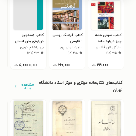
کتاب صوتی همه‌
کتاب فرهنگ روسی
کتاب همه‌چیز
کتا
چیز درباره خانه
- فارسی
درباره‌ی بدن انسان
اصو
مایکل الن فاکس
علیرضا ولی پور
بی پاشا چادوری
فتا
۰
)
۳۷
(
۴٫۳
)
۱۸
(
۴٫۸
)
۱۸
(
۳٫۵
۲۱۹,۰۰۰
ت
۶۶۰,۰۰۰
ت
۵,۰۰۰
ت
۱۰,۰۰۰
کتاب‌های کتابخانه مرکزی و مرکز اسناد دانشگاه
مشاهده
همه
تهران