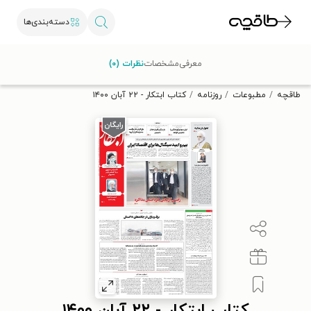
دسته‌بندی‌ها
با کد تخفیف OFF30 اولین کتاب الکترونیکی یا صوتی‌ات را با ۳۰٪
معرفی
مشخصات
نظرات (۰)
تخفیف از طاقچه دریافت کن.
طاقچه
مطبوعات
روزنامه
کتاب ابتکار - ۲۲ آبان ۱۴۰۰