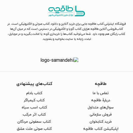
فروشگاه اینترنتی کتاب طاقچه جایی برای خرید آنلاین و دانلود کتاب صوتی و الکترونیکی است. در
کتاب‌فروشی آنلاین طاقچه هزاران کتاب گویا و الکترونیکی در دسترس است که در میان آن‌ها
کتاب رایگان هم وجود دارد. شما می‌توانید کتاب‌ها را خریداری کرده یا امانت بگیرید و در موبایل،
تبلت، رایانه یا سایت بخوانید و بشنوید.
طاقچه
کتاب‌های پیشنهادی
تماس با ما
کتاب بادام
دربارهٔ طاقچه
کتاب کیمیاگر
سوال‌های متداول
کتاب اسب سیاه
فروش سازمانی
کتاب اثر مرکب
خرید کتابخوان
کتاب سمفونی مردگان
اپلیکیشن کتاب طاقچه
کتاب صوتی ملت عشق