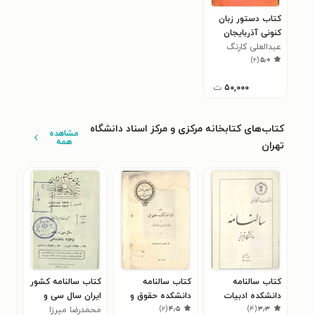
کتاب دستور زبان
کنونی آذربایجان
عبدالعلی کارنگ
)
۲
(
۵٫۰
۵۰,۰۰۰
ت
کتاب‌های کتابخانه مرکزی و مرکز اسناد دانشگاه
مشاهده
همه
تهران
کتاب سالنامه
کتاب سالنامه
کتاب سالنامه کشور
کتا
دانشکده ادبیات
دانشکده حقوق و
ایران سال سی و
سال 
)
۲
(
۴٫۵
)
۴
(
۳٫۳
تبریز سال ۱۳۳۰
علوم سیاسی و
یکم ۲۵۳۵
محمد‌رضا میرزا
منو