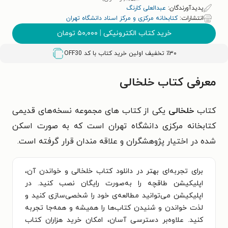
پدیدآورندگان:
عبدالعلی کارنگ
انتشارات:
کتابخانه مرکزی و مرکز اسناد دانشگاه تهران
خرید کتاب الکترونیکی
|
۵۰,۰۰۰
تومان
٪۳۰ تخفیف اولین خرید کتاب با کد
OFF30
معرفی کتاب خلخالی
کتاب
خلخالی
يکی از کتاب های مجموعه نسخه‌های قديمی
کتابخانه مرکزی دانشگاه تهران است که به صورت اسکن
شده در اختيار پژوهشگران و علاقه مندان قرار گرفته است.
برای تجربه‌ای بهتر در دانلود کتاب خلخالی و خواندن آن،
اپلیکیشن طاقچه را به‌صورت رایگان نصب کنید. در
اپلیکیشن می‌توانید مطالعه‌ی خود را شخصی‌سازی کنید و
لذت خواندن و شنیدن کتاب‌ها را همیشه و همه‌جا تجربه
کنید. علاوه‌بر دسترسی آسان، امکان خرید هزاران کتاب