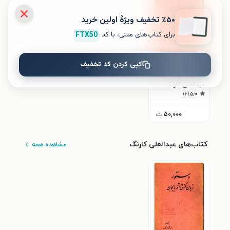
٪۵۰ تخفیف ویژۀ اولین خرید
برای کتاب‌های متنی، با کد
FTX50
کپی کردن کد تخفیف
کتاب دستور زبان
کنونی آذربایجان
عبدالعلی کارنگ
)
۲
(
۵٫۰
۵۰,۰۰۰
ت
کتاب‌های عبدالعلی کارنگ
مشاهده همه