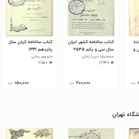
ده
کتاب سالنامه کشور ایران
کتاب سالنامه کیان سال
 و
سال سی و یکم ۲۵۳۵
پانزدهم ۱۳۴۱
محمد‌رضا میرزا زمانی
منوچهر رجایی
)
۱
(
۵٫۰
)
۷
(
۳٫۱
ت
۲۰۰,۰۰۰
ت
۱۵۰,۰۰۰
ت
شگاه تهران