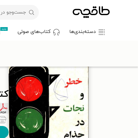
جدید
دسته‌بندی‌ها
کتاب‌های صوتی
با کد تخفیف OFF30 اولین کتاب الکترونیکی یا صوتی‌ات را با ۳۰٪ تخفیف از طاقچه دریافت کن.
کت