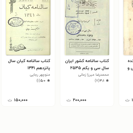
ده
کتاب سالنامه کشور ایران
کتاب سالنامه کیان سال
 و
سال سی و یکم ۲۵۳۵
پانزدهم ۱۳۴۱
محمد‌رضا میرزا زمانی
منوچهر رجایی
)
۱
(
۵٫۰
)
۷
(
۳٫۱
ت
۲۰۰,۰۰۰
ت
۱۵۰,۰۰۰
ت