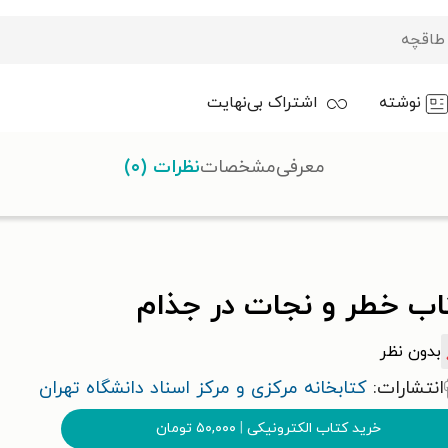
نوشته
اشتراک بی‌نهایت
معرفی
مشخصات
نظرات (۰)
اب خطر و نجات در جذام
بدون نظر
انتشارات:
کتابخانه مرکزی و مرکز اسناد دانشگاه تهران
خرید کتاب الکترونیکی
|
۵۰,۰۰۰
تومان