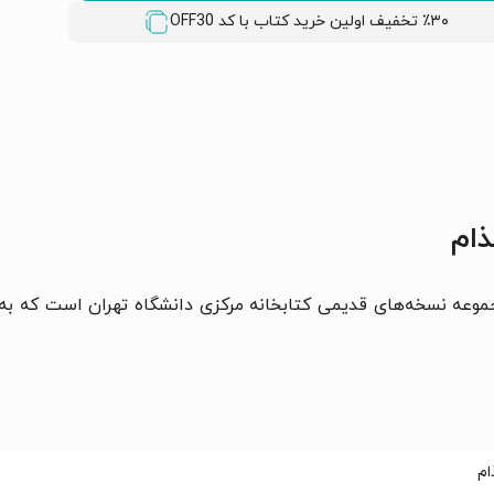
٪۳۰ تخفیف اولین خرید کتاب با کد
OFF30
ذام
وعه نسخه‌های قديمی کتابخانه مرکزی دانشگاه تهران است که به
ام