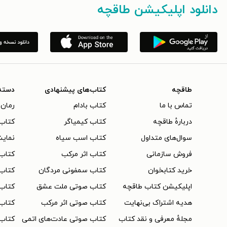
دانلود اپلیکیشن طاقچه
طاقچه
کتاب‌های پیشنهادی
دسته
تماس با ما
کتاب بادام
رمان 
دربارهٔ طاقچه
کتاب کیمیاگر
کتاب‌
سوال‌های متداول
کتاب اسب سیاه
نمایش
فروش سازمانی
کتاب اثر مرکب
کتاب
خرید کتابخوان
کتاب سمفونی مردگان
کتاب
اپلیکیشن کتاب طاقچه
کتاب صوتی ملت عشق
کتاب 
هدیه اشتراک بی‌نهایت
کتاب صوتی اثر مرکب
کتاب 
مجلهٔ معرفی و نقد کتاب
کتاب صوتی عادت‌های اتمی
کتاب 