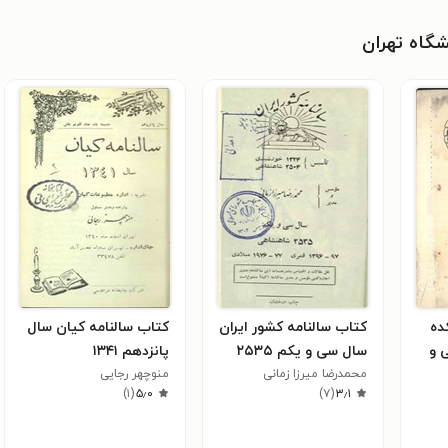
شگاه تهران
ده
کتاب سالنامه کشور ایران
کتاب سالنامه کیان سال
 و
سال سی و یکم ۲۵۳۵
پانزدهم ۱۳۴۱
محمد‌رضا میرزا زمانی
منوچهر رجایی
)
۱
(
۵٫۰
)
۷
(
۳٫۱