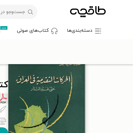
جدید
دسته‌بندی‌ها
کتاب‌های صوتی
با کد تخفیف OFF30 اولین کتاب الکترونیکی یا صوتی‌ات را با ۳۰٪ تخفیف از طاقچه دریافت کن.
کتا