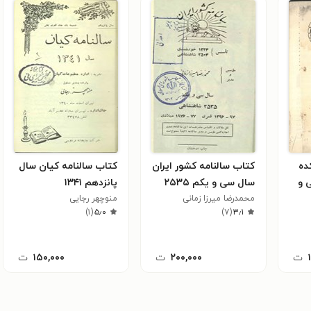
ده
کتاب سالنامه کشور ایران
کتاب سالنامه کیان سال
 و
سال سی و یکم ۲۵۳۵
پانزدهم ۱۳۴۱
محمد‌رضا میرزا زمانی
منوچهر رجایی
)
۱
(
۵٫۰
)
۷
(
۳٫۱
ت
۲۰۰,۰۰۰
ت
۱۵۰,۰۰۰
ت