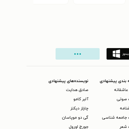
 بندی پیشنهادی
نویسنده‌های پیشنهادی
عاشقانه
صادق هدایت
 صوتی
آلبر کامو
نامه
چارلز دیکنز
 جامعه شناسی
گی دو موپاسان
 شعر
جورج اورول