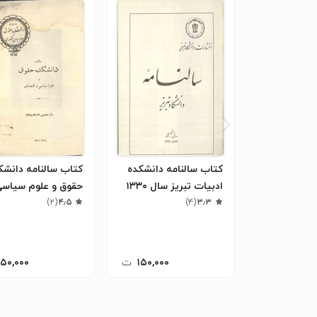
کتاب سالنامه دانشکده
کتاب سالنامه دانشک
ادبیات تبریز سال ۱۳۳۰
حقوق و علوم سیاسی
۳٫۳
(
۴
)
۴٫۵
(
۲
)
اقتصادی سال ۱۳۲۸
۱۵۰,۰۰۰
ت
۱۵۰,۰۰۰