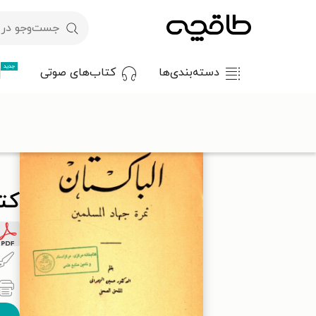
جدید
دسته‌بندی‌ها
کتاب‌های صوتی
با کد تخفیف OFF30 اولین کتاب الکترونیکی یا صوتی‌ات را با ۳۰٪ تخفیف از طاقچه دریافت کن.
کت