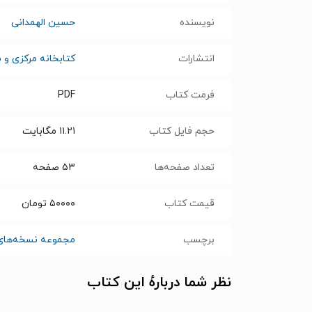
نویسنده
حسین الهمدانی
انتشارات
کتابخانه مرکزی و م
فرمت کتاب
PDF
حجم فایل کتاب
۱۱.۲۱
مگابایت
تعداد صفحه‌ها
۵۳
صفحه
قیمت کتاب
۵۰۰۰۰
تومان
برچسب
مجموعه نسخه‌های 
نظر شما دربارهٔ این کتاب