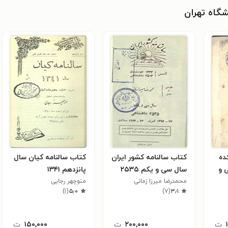
شگاه تهران
ده
کتاب سالنامه کشور ایران
کتاب سالنامه کیان سال
 و
سال سی و یکم ۲۵۳۵
پانزدهم ۱۳۴۱
محمد‌رضا میرزا زمانی
منوچهر رجایی
)
۱
(
۵٫۰
)
۷
(
۳٫۱
ت
۲۰۰,۰۰۰
ت
۱۵۰,۰۰۰
ت