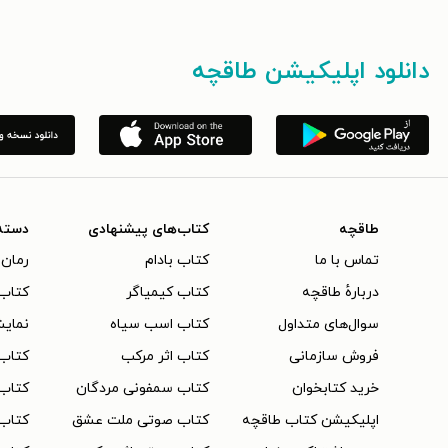
دانلود اپلیکیشن طاقچه
طاقچه
کتاب‌های پیشنهادی
دسته
تماس با ما
کتاب بادام
رمان 
دربارهٔ طاقچه
کتاب کیمیاگر
کتاب‌
سوال‌های متداول
کتاب اسب سیاه
نمایش
فروش سازمانی
کتاب اثر مرکب
کتاب
خرید کتابخوان
کتاب سمفونی مردگان
کتاب
اپلیکیشن کتاب طاقچه
کتاب صوتی ملت عشق
کتاب 