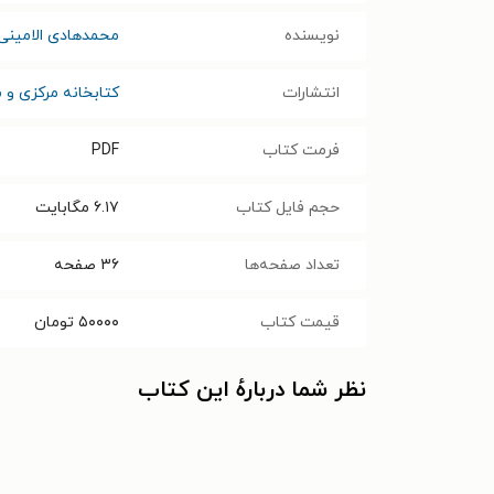
نویسنده
محمدهادی الامینی
انتشارات
کتابخانه مرکزی و م
فرمت کتاب
PDF
حجم فایل کتاب
۶.۱۷
مگابایت
تعداد صفحه‌ها
۳۶
صفحه
قیمت کتاب
۵۰۰۰۰
تومان
نظر شما دربارهٔ این کتاب