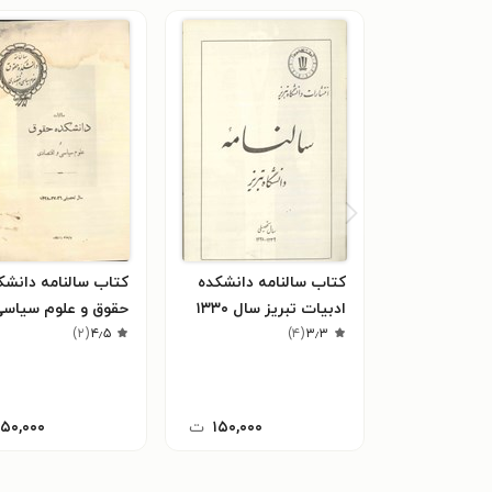
کتاب سالنامه دانشکده
کتاب سالنامه دانشک
ادبیات تبریز سال ۱۳۳۰
حقوق و علوم سیاسی
۳٫۳
(
۴
)
۴٫۵
(
۲
)
اقتصادی سال ۱۳۲۸
۱۵۰,۰۰۰
ت
۱۵۰,۰۰۰