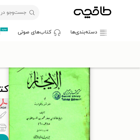
جدید
دسته‌بندی‌ها
کتاب‌های صوتی
با کد تخفیف OFF30 اولین کتاب الکترونیکی یا صوتی‌ات را با ۳۰٪ تخفیف از طاقچه دریافت کن.
کتا