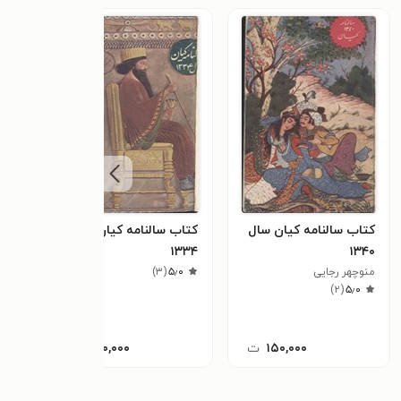
کتاب سالنامه کیان سال
کتاب سالنامه کیان سال
کتاب
۱۳۴۰
۱۳۳۴
شاهن
منوچهر رجایی
۵٫۰
(
۳
)
٫۳
سی و 
)
۲
(
۵٫۰
۱۵۰,۰۰۰
ت
۲۰۰,۰۰۰
ت