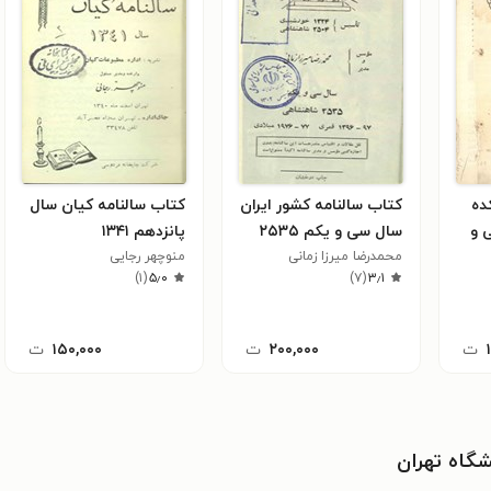
ده
کتاب سالنامه کشور ایران
کتاب سالنامه کیان سال
 و
سال سی و یکم ۲۵۳۵
پانزدهم ۱۳۴۱
محمد‌رضا میرزا زمانی
منوچهر رجایی
)
۱
(
۵٫۰
)
۷
(
۳٫۱
ت
۲۰۰,۰۰۰
ت
۱۵۰,۰۰۰
ت
شگاه تهران