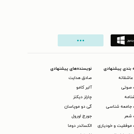
 بندی پیشنهادی
نویسنده‌های پیشنهادی
عاشقانه
صادق هدایت
 صوتی
آلبر کامو
نامه
چارلز دیکنز
 جامعه شناسی
گی دو موپاسان
 شعر
جورج اورول
موفقیت و خودیاری
الکساندر دوما