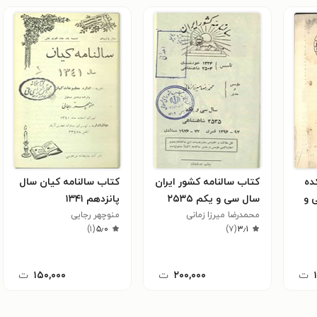
ده
کتاب سالنامه کشور ایران
کتاب سالنامه کیان سال
 و
سال سی و یکم ۲۵۳۵
پانزدهم ۱۳۴۱
محمد‌رضا میرزا زمانی
منوچهر رجایی
)
۱
(
۵٫۰
)
۷
(
۳٫۱
ت
۲۰۰,۰۰۰
ت
۱۵۰,۰۰۰
ت