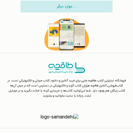
... موارد دیگر
فروشگاه اینترنتی کتاب طاقچه جایی برای خرید آنلاین و دانلود کتاب صوتی و الکترونیکی است. در
کتاب‌فروشی آنلاین طاقچه هزاران کتاب گویا و الکترونیکی در دسترس است که در میان آن‌ها
کتاب رایگان هم وجود دارد. شما می‌توانید کتاب‌ها را خریداری کرده یا امانت بگیرید و در موبایل،
تبلت، رایانه یا سایت بخوانید و بشنوید.