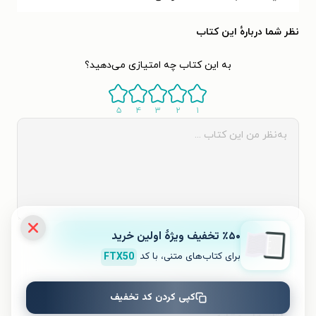
نظر شما دربارهٔ این کتاب
به این کتاب چه امتیازی می‌دهید؟
۵
۴
۳
۲
۱
ثبت نظر
٪۵۰ تخفیف ویژۀ اولین خرید
برای کتاب‌های متنی، با کد
FTX50
نظری برای کتاب ثبت نشده است.
کپی کردن کد تخفیف