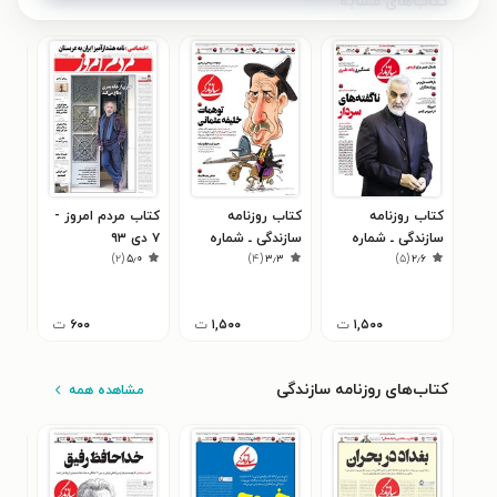
کتاب‌های مشابه
کتاب روزنامه
کتاب روزنامه
کتاب مردم امروز -
کتا
سازندگی ـ شماره
سازندگی ـ شماره
۷ دی ۹۳
ساز
۰
)
۲
(
۵٫۰
)
۴
(
۳٫۳
)
۵
(
۲٫۶
۴۸۶ ـ ۱۰ مهر ۹۸
۸۲۳ ـ ۲۲ آذر ۹۹
۹۷
۱,۵۰۰
ت
۱,۵۰۰
ت
۶۰۰
ت
کتاب‌های روزنامه سازندگی
مشاهده همه