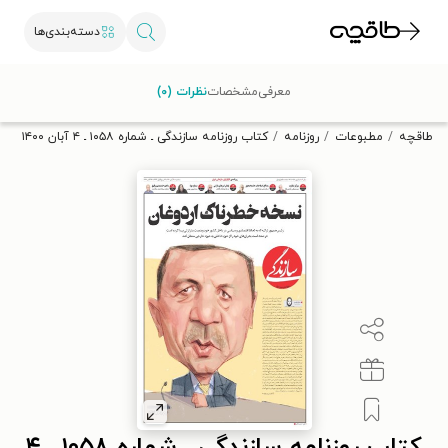
دسته‌بندی‌ها
با کد تخفیف OFF30 اولین کتاب الکترونیکی یا صوتی‌ات را با ۳۰٪
معرفی
مشخصات
نظرات (۰)
تخفیف از طاقچه دریافت کن.
طاقچه
مطبوعات
روزنامه
کتاب روزنامه سازندگی ـ شماره ۱۰۵۸ ـ ۴ آبان ۱۴۰۰