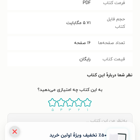
فرمت کتاب
PDF
حجم فایل
۵.۷۱
مگابایت
کتاب
تعداد صفحه‌ها
۱۶
صفحه
قیمت کتاب
رایگان
نظر شما دربارهٔ این کتاب
به این کتاب چه امتیازی می‌دهید؟
۵
۴
۳
۲
۱
٪۵۰ تخفیف ویژۀ اولین خرید