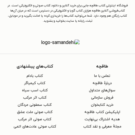
فروشگاه اینترنتی کتاب طاقچه جایی برای خرید آنلاین و دانلود کتاب صوتی و الکترونیکی است. در
کتاب‌فروشی آنلاین طاقچه هزاران کتاب گویا و الکترونیکی در دسترس است که در میان آن‌ها
کتاب رایگان هم وجود دارد. شما می‌توانید کتاب‌ها را خریداری کرده یا امانت بگیرید و در موبایل،
تبلت، رایانه یا سایت بخوانید و بشنوید.
طاقچه
کتاب‌های پیشنهادی
تماس با ما
کتاب بادام
دربارهٔ طاقچه
کتاب کیمیاگر
سوال‌های متداول
کتاب اسب سیاه
فروش سازمانی
کتاب اثر مرکب
خرید کتابخوان
کتاب سمفونی مردگان
اپلیکیشن کتاب طاقچه
کتاب صوتی ملت عشق
هدیه اشتراک بی‌نهایت
کتاب صوتی اثر مرکب
مجلهٔ معرفی و نقد کتاب
کتاب صوتی عادت‌های اتمی