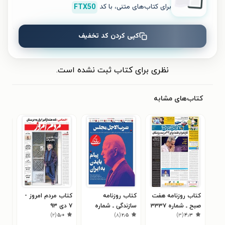
برای کتاب‌های متنی، با کد
FTX50
کپی کردن کد تخفیف
ثبت نظر
نظری برای کتاب ثبت نشده است.
کتاب‌های مشابه
کتاب روزنامه هفت
کتاب روزنامه
کتاب مردم امروز -
کتا
صبح ـ شماره ۳۳۳۷
سازندگی ـ شماره
۷ دی ۹۳
ساز
۲
)
۲
(
۵٫۰
)
۸
(
۲٫۵
)
۳
(
۴٫۳
ـ چهارشنبه ۲۷
۸۱۶ ـ ۱۳ آذر ۹۹