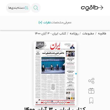
دسته‌بندی‌ها
با کد تخفیف OFF30 اولین کتاب الکترونیکی یا صوتی‌ات را با ۳۰٪
معرفی
مشخصات
نظرات (۰)
تخفیف از طاقچه دریافت کن.
طاقچه
مطبوعات
روزنامه
کتاب ایران - ۳ آبان ۱۴۰۰