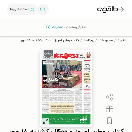
دسته‌بندی‌ها
با کد تخفیف OFF30 اولین کتاب الکترونیکی یا صوتی‌ات را با ۳۰٪
معرفی
مشخصات
نظرات (۰)
تخفیف از طاقچه دریافت کن.
طاقچه
مطبوعات
روزنامه
کتاب وطن امروز - ۱۴۰۰ يکشنبه ۱۸ مهر