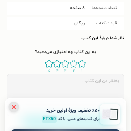
تعداد صفحه‌ها
۸
صفحه
قیمت کتاب
رایگان
نظر شما دربارهٔ این کتاب
به این کتاب چه امتیازی می‌دهید؟
۵
۴
۳
۲
۱
٪۵۰ تخفیف ویژۀ اولین خرید
برای کتاب‌های متنی، با کد
FTX50
ثبت نظر