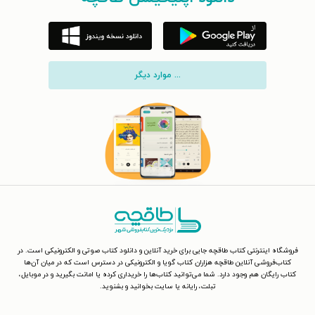
... موارد دیگر
فروشگاه اینترنتی کتاب طاقچه جایی برای خرید آنلاین و دانلود کتاب صوتی و الکترونیکی است. در
کتاب‌فروشی آنلاین طاقچه هزاران کتاب گویا و الکترونیکی در دسترس است که در میان آن‌ها
کتاب رایگان هم وجود دارد. شما می‌توانید کتاب‌ها را خریداری کرده یا امانت بگیرید و در موبایل،
تبلت، رایانه یا سایت بخوانید و بشنوید.