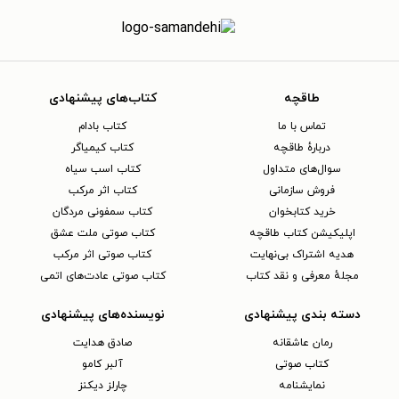
طاقچه
کتاب‌های پیشنهادی
تماس با ما
کتاب بادام
دربارهٔ طاقچه
کتاب کیمیاگر
سوال‌های متداول
کتاب اسب سیاه
فروش سازمانی
کتاب اثر مرکب
خرید کتابخوان
کتاب سمفونی مردگان
اپلیکیشن کتاب طاقچه
کتاب صوتی ملت عشق
هدیه اشتراک بی‌نهایت
کتاب صوتی اثر مرکب
مجلهٔ معرفی و نقد کتاب
کتاب صوتی عادت‌های اتمی
دسته بندی پیشنهادی
نویسنده‌های پیشنهادی
رمان عاشقانه
صادق هدایت
کتاب‌ صوتی
آلبر کامو
نمایشنامه
چارلز دیکنز