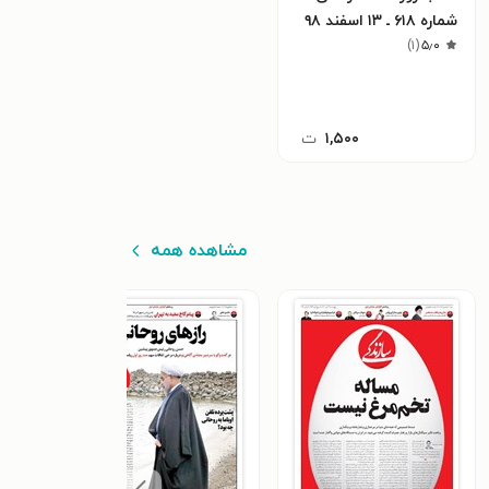
شماره ۶۱۸ ـ ۱۳ اسفند ۹۸
)
۱
(
۵٫۰
۱,۵۰۰
ت
مشاهده همه