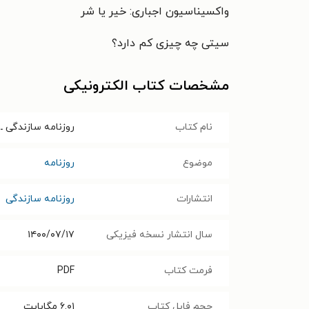
واکسیناسیون اجباری: خیر یا شر
سیتی چه چیزی کم دارد؟
مشخصات کتاب الکترونیکی
نام کتاب
روزنامه سازندگی ـ شماره ۱۰۴۵ ـ 
موضوع
روزنامه
انتشارات
روزنامه سازندگی
سال انتشار نسخه فیزیکی
۱۴۰۰/۰۷/۱۷
فرمت کتاب
PDF
حجم فایل کتاب
۶.۰۱
مگابایت