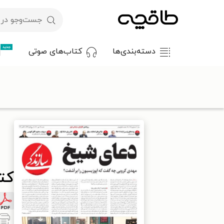
جدید
دسته‌بندی‌ها
کتاب‌های صوتی
با کد تخفیف OFF30 اولین کتاب الکترونیکی یا صوتی‌ات را با ۳۰٪ تخفیف از طاقچه دریافت کن.
طاقچه
مطبوعات
روزنامه
کتاب روزنامه سازندگی ـ شماره ۱۰۴۵ ـ ۱۷ مهر ۱۴۰۰
کتاب