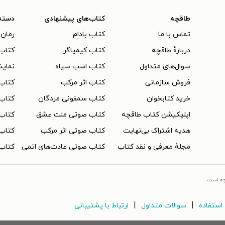
طاقچه
کتاب‌های پیشنهادی
دسته
تماس با ما
کتاب بادام
رمان 
دربارهٔ طاقچه
کتاب کیمیاگر
کتاب‌
سوال‌های متداول
کتاب اسب سیاه
نمایش
فروش سازمانی
کتاب اثر مرکب
کتاب
خرید کتابخوان
کتاب سمفونی مردگان
کتاب
اپلیکیشن کتاب طاقچه
کتاب صوتی ملت عشق
کتاب 
هدیه اشتراک بی‌نهایت
کتاب صوتی اثر مرکب
کتاب 
مجلهٔ معرفی و نقد کتاب
کتاب صوتی عادت‌های اتمی
کتاب 
چه است.
|
|
استفاده
سوالات متداول
ارتباط با پشتیبانی