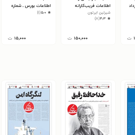
۱۳ ـ خرداد
اطلاعات فریب‌کارانه
اطلاعات بورس ـ شماره
شیرلین ایرتون
۵٫۰
(
۱
)
۵۳۱ ـ شنبه ۲۸ بهمن ماه
)
۸
(
۴٫۳
۱۴۰۲
ت
۱۵۰,۰۰۰
ت
۱۵,۰۰۰
ت