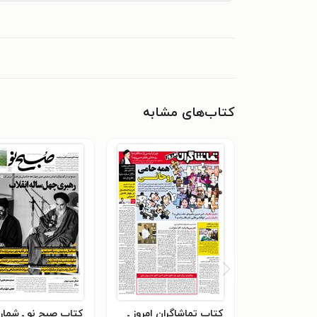
کتاب‌های مشابه
کتاب تماشاگران امروز ـ
کتاب صبح نو ـ شمار