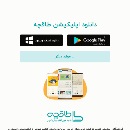
دانلود اپلیکیشن طاقچه
... موارد دیگر
فروشگاه اینترنتی کتاب طاقچه جایی برای خرید آنلاین و دانلود کتاب صوتی و الکترونیکی است. در