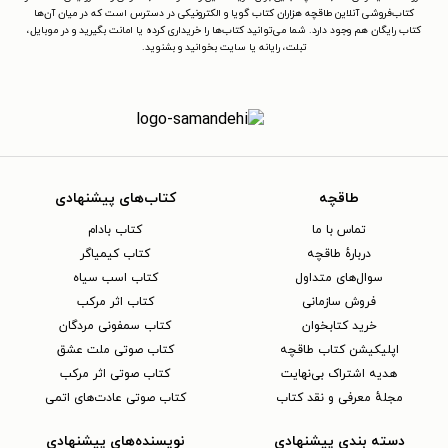
کتاب‌فروشی آنلاین طاقچه هزاران کتاب گویا و الکترونیکی در دسترس است که در میان آن‌ها
کتاب رایگان هم وجود دارد. شما می‌توانید کتاب‌ها را خریداری کرده یا امانت بگیرید و در موبایل،
تبلت، رایانه یا سایت بخوانید و بشنوید.
طاقچه
کتاب‌های پیشنهادی
تماس با ما
کتاب بادام
دربارهٔ طاقچه
کتاب کیمیاگر
سوال‌های متداول
کتاب اسب سیاه
فروش سازمانی
کتاب اثر مرکب
خرید کتابخوان
کتاب سمفونی مردگان
اپلیکیشن کتاب طاقچه
کتاب صوتی ملت عشق
هدیه اشتراک بی‌نهایت
کتاب صوتی اثر مرکب
مجلهٔ معرفی و نقد کتاب
کتاب صوتی عادت‌های اتمی
دسته بندی پیشنهادی
نویسنده‌های پیشنهادی