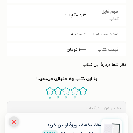
حجم فایل
۸.۱۶
مگابایت
کتاب
تعداد صفحه‌ها
۴
صفحه
قیمت کتاب
۱۰۰۰
تومان
نظر شما دربارهٔ این کتاب
به این کتاب چه امتیازی می‌دهید؟
۵
۴
۳
۲
۱
٪۵۰ تخفیف ویژۀ اولین خرید