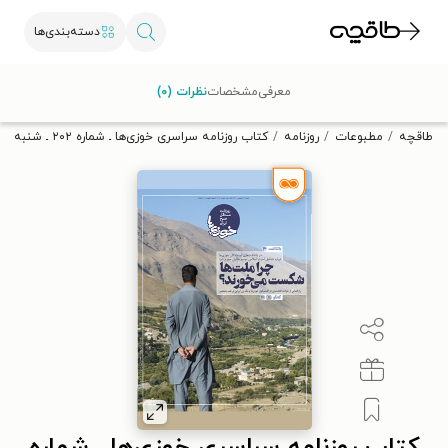
دسته‌بندی‌ها
با کد تخفیف OFF30 اولین کتاب الکترونیکی یا صوتی‌ات را با ۳۰٪
معرفی
مشخصات
نظرات (۰)
تخفیف از طاقچه دریافت کن.
طاقچه
مطبوعات
روزنامه
کتاب روزنامه سراسری خوزی‌ها ـ شماره ۲۰۲ ـ شنبه ۲۰ شهریور ماه ۱۴۰۰