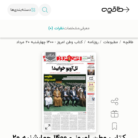
دسته‌بندی‌ها
با کد تخفیف OFF30 اولین کتاب الکترونیکی یا صوتی‌ات را با ۳۰٪
معرفی
مشخصات
نظرات (۰)
تخفیف از طاقچه دریافت کن.
طاقچه
مطبوعات
روزنامه
کتاب وطن امروز - ۱۴۰۰ چهارشنبه ۲۰ مرداد