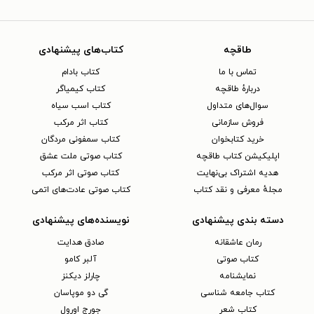
طاقچه
کتاب‌های پیشنهادی
تماس با ما
کتاب بادام
دربارهٔ طاقچه
کتاب کیمیاگر
سوال‌های متداول
کتاب اسب سیاه
فروش سازمانی
کتاب اثر مرکب
خرید کتابخوان
کتاب سمفونی مردگان
اپلیکیشن کتاب طاقچه
کتاب صوتی ملت عشق
هدیه اشتراک بی‌نهایت
کتاب صوتی اثر مرکب
مجلهٔ معرفی و نقد کتاب
کتاب صوتی عادت‌های اتمی
دسته بندی پیشنهادی
نویسنده‌های پیشنهادی
رمان عاشقانه
صادق هدایت
کتاب‌ صوتی
آلبر کامو
نمایشنامه
چارلز دیکنز
کتاب جامعه شناسی
گی دو موپاسان
کتاب شعر
جورج اورول