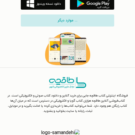
... موارد دیگر
فروشگاه اینترنتی کتاب طاقچه جایی برای خرید آنلاین و دانلود کتاب صوتی و الکترونیکی است. در
کتاب‌فروشی آنلاین طاقچه هزاران کتاب گویا و الکترونیکی در دسترس است که در میان آن‌ها
کتاب رایگان هم وجود دارد. شما می‌توانید کتاب‌ها را خریداری کرده یا امانت بگیرید و در موبایل،
تبلت، رایانه یا سایت بخوانید و بشنوید.