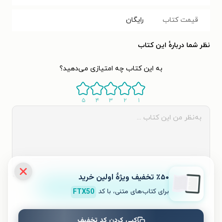
قیمت کتاب
رایگان
نظر شما دربارهٔ این کتاب
به این کتاب چه امتیازی می‌دهید؟
۵
۴
۳
۲
۱
٪۵۰ تخفیف ویژۀ اولین خرید
ثبت نظر
برای کتاب‌های متنی، با کد
FTX50
نظری برای کتاب ثبت نشده است.
کپی کردن کد تخفیف