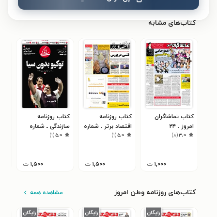
کتاب‌های مشابه
کتاب تماشاگران
کتاب روزنامه
کتاب روزنامه
کتا
امروز ـ ۲۴
اقتصاد برتر ـ شماره
سازندگی ـ شماره
ساز
۷
)
۱
(
۵٫۰
)
۱
(
۵٫۰
)
۸
(
۳٫۰
اردیبهشت۹۶
٧١٠ ـ ٢۴ اردیبهشت
۶۱۸ ـ ۱۳ اسفند ۹۸
۴۵۳ ـ ۲۸ مرد
٩٩
۱,۰۰۰
ت
۱,۵۰۰
ت
۱,۵۰۰
ت
کتاب‌های روزنامه وطن امروز
مشاهده همه