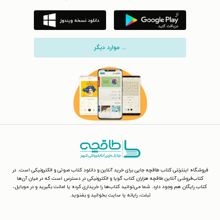
... موارد دیگر
فروشگاه اینترنتی کتاب طاقچه جایی برای خرید آنلاین و دانلود کتاب صوتی و الکترونیکی است. در
کتاب‌فروشی آنلاین طاقچه هزاران کتاب گویا و الکترونیکی در دسترس است که در میان آن‌ها
کتاب رایگان هم وجود دارد. شما می‌توانید کتاب‌ها را خریداری کرده یا امانت بگیرید و در موبایل،
تبلت، رایانه یا سایت بخوانید و بشنوید.