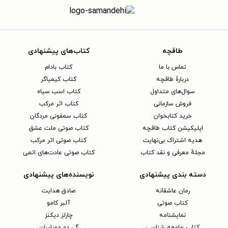
طاقچه
کتاب‌های پیشنهادی
تماس با ما
کتاب بادام
دربارهٔ طاقچه
کتاب کیمیاگر
سوال‌های متداول
کتاب اسب سیاه
فروش سازمانی
کتاب اثر مرکب
خرید کتابخوان
کتاب سمفونی مردگان
اپلیکیشن کتاب طاقچه
کتاب صوتی ملت عشق
هدیه اشتراک بی‌نهایت
کتاب صوتی اثر مرکب
مجلهٔ معرفی و نقد کتاب
کتاب صوتی عادت‌های اتمی
دسته بندی پیشنهادی
نویسنده‌های پیشنهادی
رمان عاشقانه
صادق هدایت
کتاب‌ صوتی
آلبر کامو
نمایشنامه
چارلز دیکنز
کتاب جامعه شناسی
گی دو موپاسان