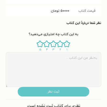
قیمت کتاب
۵۰۰۰۰
تومان
نظر شما دربارهٔ این کتاب
به این کتاب چه امتیازی می‌دهید؟
۵
۴
۳
۲
۱
ثبت نظر
نظری برای کتاب ثبت نشده است.