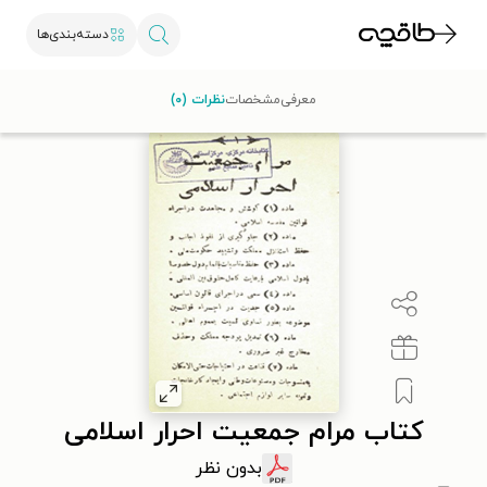
دسته‌بندی‌ها
با کد تخفیف OFF30 اولین کتاب الکترونیکی یا صوتی‌ات را با ۳۰٪
معرفی
مشخصات
نظرات (۰)
تخفیف از طاقچه دریافت کن.
کتاب مرام جمعیت احرار اسلامی
بدون نظر