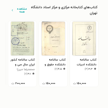
کتاب‌های کتابخانه مرکزی و مرکز اسناد دانشگاه
مشاهده
همه
تهران
کتاب سالنامه
کتاب سالنامه
کتاب سالنامه کشور
کتا
دانشکده ادبیات
دانشکده حقوق و
ایران سال سی و
سال 
)
۲
(
۴٫۵
)
۴
(
۳٫۳
تبریز سال ۱۳۳۰
علوم سیاسی و
یکم ۲۵۳۵
محمد‌رضا میرزا
منو
۰
)
۷
(
۳٫۱
اقتصادی سال ۱۳۲۸
زمانی
۱۵۰,۰۰۰
ت
۱۵۰,۰۰۰
ت
۲۰۰,۰۰۰
ت