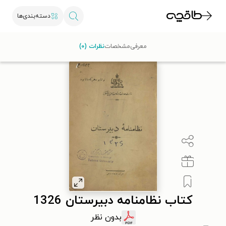
دسته‌بندی‌ها
با کد تخفیف OFF30 اولین کتاب الکترونیکی یا صوتی‌ات را با ۳۰٪
معرفی
مشخصات
نظرات (۰)
تخفیف از طاقچه دریافت کن.
کتاب نظامنامه دبیرستان 1326
بدون نظر