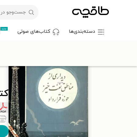
جدید
دسته‌بندی‌ها
کتاب‌های صوتی
با کد تخفیف OFF30 اولین کتاب الکترونیکی یا صوتی‌ات را با ۳۰٪ تخفیف از طاقچه دریافت کن.
کتا