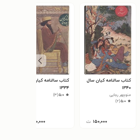
کتاب سالنامه کیان سال
کتاب سالنامه کیان سال
کتاب
۱۳۴۰
۱۳۳۴
شاهن
منوچهر رجایی
۵٫۰
(
۳
)
٫۳
سی و 
)
۲
(
۵٫۰
۱۵۰,۰۰۰
ت
۲۰۰,۰۰۰
ت