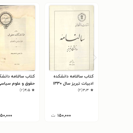
کتاب سالنامه دانشکده
کتاب سالنامه دانشک
ادبیات تبریز سال ۱۳۳۰
حقوق و علوم سیاسی
۳٫۳
(
۴
)
۴٫۵
(
۲
)
اقتصادی سال ۱۳۲۸
۱۵۰,۰۰۰
ت
۱۵۰,۰۰۰