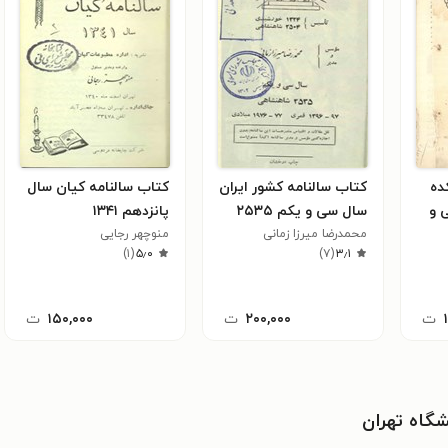
ده
کتاب سالنامه کشور ایران
کتاب سالنامه کیان سال
 و
سال سی و یکم ۲۵۳۵
پانزدهم ۱۳۴۱
محمد‌رضا میرزا زمانی
منوچهر رجایی
)
۱
(
۵٫۰
)
۷
(
۳٫۱
ت
۲۰۰,۰۰۰
ت
۱۵۰,۰۰۰
ت
شگاه تهران