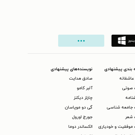
 بندی پیشنهادی
نویسنده‌های پیشنهادی
عاشقانه
صادق هدایت
 صوتی
آلبر کامو
نامه
چارلز دیکنز
 جامعه شناسی
گی دو موپاسان
 شعر
جورج اورول
موفقیت و خودیاری
الکساندر دوما