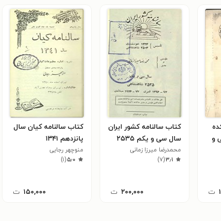
ده
کتاب سالنامه کشور ایران
کتاب سالنامه کیان سال
 و
سال سی و یکم ۲۵۳۵
پانزدهم ۱۳۴۱
محمد‌رضا میرزا زمانی
منوچهر رجایی
)
۱
(
۵٫۰
)
۷
(
۳٫۱
ت
۲۰۰,۰۰۰
ت
۱۵۰,۰۰۰
ت