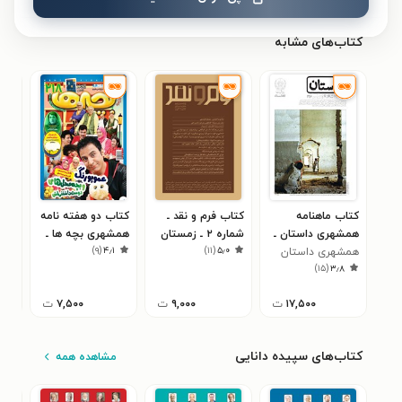
کتاب‌های مشابه
کتاب ماهنامه
کتاب فرم و نقد ـ
کتاب دو هفته نامه
کتا
همشهری داستان ـ
شماره ۲ ـ زمستان
همشهری بچه ها ـ
۶
)
۹
(
۴٫۱
)
۱۱
(
۵٫۰
همشهری داستان
شماره ۱۲۶ ـ شهریور
۹۶
شماره ۲۱۸ ـ نیمه
ـ ار
)
۱۵
(
۳٫۸
۱۴۰۰
اول اسفند ۹۹
۱۷,۵۰۰
ت
۹,۰۰۰
ت
۷,۵۰۰
ت
کتاب‌های سپیده دانایی
مشاهده همه