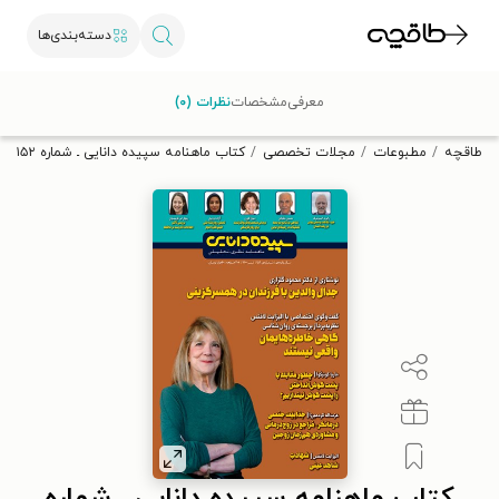
دسته‌بندی‌ها
با کد تخفیف OFF30 اولین کتاب الکترونیکی یا صوتی‌ات را با ۳۰٪
معرفی
مشخصات
نظرات (۰)
تخفیف از طاقچه دریافت کن.
طاقچه
مطبوعات
مجلات تخصصی
کتاب ماهنامه سپیده دانایی ـ شماره ۱۵۲ ـ تیر ۱۴۰۰