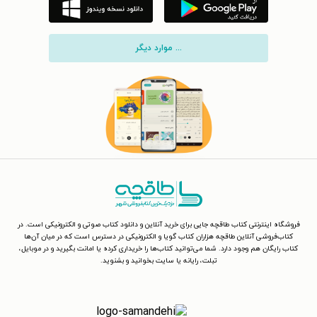
... موارد دیگر
فروشگاه اینترنتی کتاب طاقچه جایی برای خرید آنلاین و دانلود کتاب صوتی و الکترونیکی است. در
کتاب‌فروشی آنلاین طاقچه هزاران کتاب گویا و الکترونیکی در دسترس است که در میان آن‌ها
کتاب رایگان هم وجود دارد. شما می‌توانید کتاب‌ها را خریداری کرده یا امانت بگیرید و در موبایل،
تبلت، رایانه یا سایت بخوانید و بشنوید.