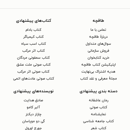
طاقچه
کتاب‌های پیشنهادی
تماس با ما
کتاب بادام
دربارهٔ طاقچه
کتاب کیمیاگر
سوال‌های متداول
کتاب اسب سیاه
فروش سازمانی
کتاب اثر مرکب
خرید کتابخوان
کتاب سمفونی مردگان
اپلیکیشن کتاب طاقچه
کتاب صوتی ملت عشق
هدیه اشتراک بی‌نهایت
کتاب صوتی اثر مرکب
مجلهٔ معرفی و نقد کتاب
کتاب صوتی عادت‌های اتمی
دسته بندی پیشنهادی
نویسنده‌های پیشنهادی
رمان عاشقانه
صادق هدایت
کتاب‌ صوتی
آلبر کامو
نمایشنامه
چارلز دیکنز
کتاب جامعه شناسی
گی دو موپاسان
کتاب شعر
جورج اورول