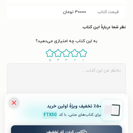
قیمت کتاب
۳۰۰۰۰
تومان
نظر شما دربارهٔ این کتاب
به این کتاب چه امتیازی می‌دهید؟
۵
۴
۳
۲
۱
٪۵۰ تخفیف ویژۀ اولین خرید
ثبت نظر
برای کتاب‌های متنی، با کد
FTX50
نظری برای کتاب ثبت نشده است.
کپی کردن کد تخفیف