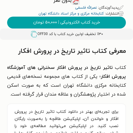
بدون نظر
پدیدآورندگان:
نصرالله فلسفی
انتشارات:
کتابخانه مرکزی و مرکز اسناد دانشگاه تهران
خرید کتاب الکترونیکی
|
۵۰,۰۰۰
تومان
٪۳۰ تخفیف اولین خرید کتاب با کد
OFF30
معرفی کتاب تاثیر تاریخ در پرورش افکار
کتاب
تاثیر تاریخ در پرورش افکار سخنرانی های آموزشگاه
پرورش افکار
؛ یکی از کتاب های مجموعه نسخه‌های قدیمی
کتابخانه مرکزی دانشگاه تهران است که به صورت اسکن
شده در اختیار پژوهشگران و علاقه مندان قرار گرفته است.
برای تجربه‌ای بهتر در دانلود کتاب تاثیر تاریخ در پرورش
افکار و خواندن آن، اپلیکیشن طاقچه را به‌صورت رایگان
نصب کنید. در اپلیکیشن می‌توانید مطالعه‌ی خود را