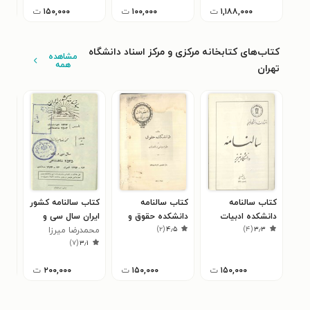
۱,۱۸۸,۰۰۰
ت
۱۰۰,۰۰۰
ت
۱۵۰,۰۰۰
ت
کتاب‌های کتابخانه مرکزی و مرکز اسناد دانشگاه
مشاهده
همه
تهران
کتاب سالنامه
کتاب سالنامه
کتاب سالنامه کشور
کتا
دانشکده ادبیات
دانشکده حقوق و
ایران سال سی و
سال 
)
۲
(
۴٫۵
)
۴
(
۳٫۳
تبریز سال ۱۳۳۰
علوم سیاسی و
یکم ۲۵۳۵
محمد‌رضا میرزا
منو
۰
)
۷
(
۳٫۱
اقتصادی سال ۱۳۲۸
زمانی
۱۵۰,۰۰۰
ت
۱۵۰,۰۰۰
ت
۲۰۰,۰۰۰
ت