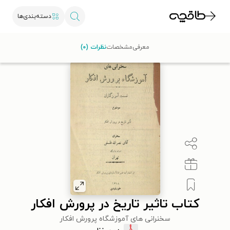
دسته‌بندی‌ها
با کد تخفیف OFF30 اولین کتاب الکترونیکی یا صوتی‌ات را با ۳۰٪
معرفی
مشخصات
نظرات (۰)
تخفیف از طاقچه دریافت کن.
کتاب تاثیر تاریخ در پرورش افکار
سخنرانی های آموزشگاه پرورش افکار