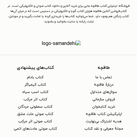
فروشگاه اینترنتی کتاب طاقچه جایی برای خرید آنلاین و دانلود کتاب صوتی و الکترونیکی است. در
کتاب‌فروشی آنلاین طاقچه هزاران کتاب گویا و الکترونیکی در دسترس است که در میان آن‌ها
کتاب رایگان هم وجود دارد. شما می‌توانید کتاب‌ها را خریداری کرده یا امانت بگیرید و در موبایل،
تبلت، رایانه یا سایت بخوانید و بشنوید.
طاقچه
کتاب‌های پیشنهادی
تماس با ما
کتاب بادام
دربارهٔ طاقچه
کتاب کیمیاگر
سوال‌های متداول
کتاب اسب سیاه
فروش سازمانی
کتاب اثر مرکب
خرید کتابخوان
کتاب سمفونی مردگان
اپلیکیشن کتاب طاقچه
کتاب صوتی ملت عشق
هدیه اشتراک بی‌نهایت
کتاب صوتی اثر مرکب
مجلهٔ معرفی و نقد کتاب
کتاب صوتی عادت‌های اتمی