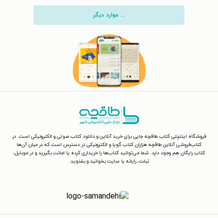
... موارد دیگر
فروشگاه اینترنتی کتاب طاقچه جایی برای خرید آنلاین و دانلود کتاب صوتی و الکترونیکی است. در
کتاب‌فروشی آنلاین طاقچه هزاران کتاب گویا و الکترونیکی در دسترس است که در میان آن‌ها
کتاب رایگان هم وجود دارد. شما می‌توانید کتاب‌ها را خریداری کرده یا امانت بگیرید و در موبایل،
تبلت، رایانه یا سایت بخوانید و بشنوید.