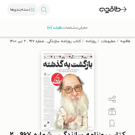
دسته‌بندی‌ها
با کد تخفیف OFF30 اولین کتاب الکترونیکی یا صوتی‌ات را با ۳۰٪
معرفی
مشخصات
نظرات (۰)
تخفیف از طاقچه دریافت کن.
طاقچه
مطبوعات
روزنامه
کتاب روزنامه سازندگی ـ شماره ۹۶۷ ـ ۲ تیر ۱۴۰۰