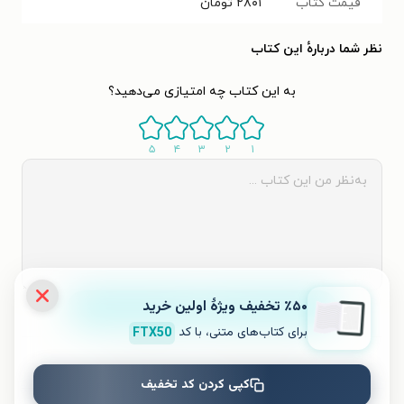
قیمت کتاب
۲۸۰۱
تومان
نظر شما دربارهٔ این کتاب
به این کتاب چه امتیازی می‌دهید؟
۵
۴
۳
۲
۱
٪۵۰ تخفیف ویژۀ اولین خرید
ثبت نظر
برای کتاب‌های متنی، با کد
FTX50
نظری برای کتاب ثبت نشده است.
کپی کردن کد تخفیف