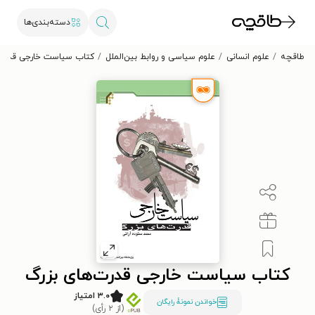
دسته‌بندی‌ها
طاقچه
علوم انسانی
علوم سیاسی و روابط بین‌الملل
کتاب سیاست خارجی قدرت‌
کتاب سیاست خارجی قدرت‌های بزرگ
۳.۰ امتیاز
خواندن نمونۀ رایگان
(از ۲ رأی)