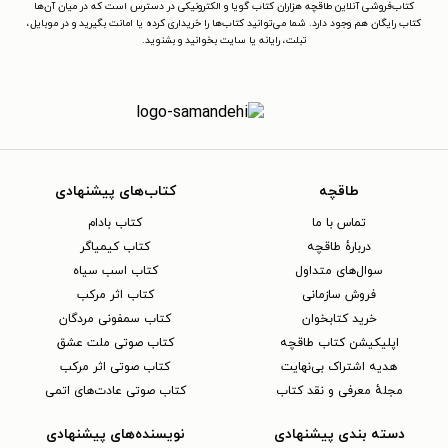
کتاب‌فروشی آنلاین طاقچه هزاران کتاب گویا و الکترونیکی در دسترس است که در میان آن‌ها
کتاب رایگان هم وجود دارد. شما می‌توانید کتاب‌ها را خریداری کرده یا امانت بگیرید و در موبایل،
تبلت، رایانه یا سایت بخوانید و بشنوید.
طاقچه
کتاب‌های پیشنهادی
تماس با ما
کتاب بادام
دربارهٔ طاقچه
کتاب کیمیاگر
سوال‌های متداول
کتاب اسب سیاه
فروش سازمانی
کتاب اثر مرکب
خرید کتابخوان
کتاب سمفونی مردگان
اپلیکیشن کتاب طاقچه
کتاب صوتی ملت عشق
هدیه اشتراک بی‌نهایت
کتاب صوتی اثر مرکب
مجلهٔ معرفی و نقد کتاب
کتاب صوتی عادت‌های اتمی
دسته بندی پیشنهادی
نویسنده‌های پیشنهادی