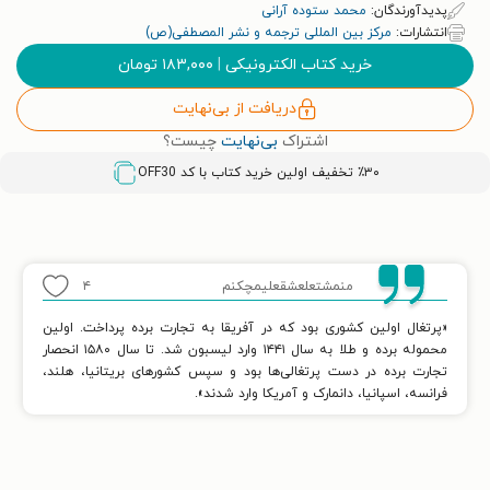
پدیدآورندگان:
محمد ستوده آرانی
انتشارات:
مرکز بین المللی ترجمه و نشر المصطفی(ص)
خرید کتاب الکترونیکی
|
۱۸۳,۰۰۰
تومان
دریافت از بی‌نهایت
اشتراک
بی‌نهایت
چیست؟
٪۳۰ تخفیف اولین خرید کتاب با کد
OFF30
منمشتعلعشقعلیمچکنم
۴
«پرتغال اولین کشوری بود که در آفریقا به تجارت برده پرداخت. اولین
محموله برده و طلا به سال ۱۴۴۱ وارد لیسبون شد. تا سال ۱۵۸۰ انحصار
تجارت برده در دست پرتغالی‌ها بود و سپس کشورهای بریتانیا، هلند،
فرانسه، اسپانیا، دانمارک و آمریکا وارد شدند».