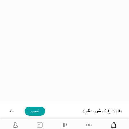
نصب
دانلود اپلیکیشن طاقچه
دریافت مستقیم اپلیکیشن