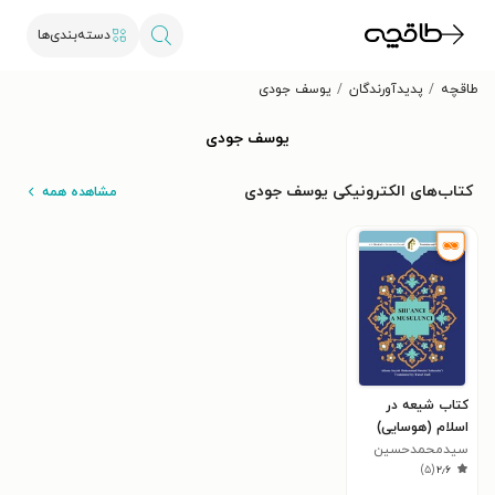
دسته‌بندی‌ها
طاقچه
پدیدآورندگان
یوسف جودی
یوسف جودی
کتاب‌های الکترونیکی یوسف جودی
مشاهده همه
کتاب شیعه در
اسلام (هوسایی)
سیدمحمدحسین
)
۵
(
۲٫۶
طباطبایی