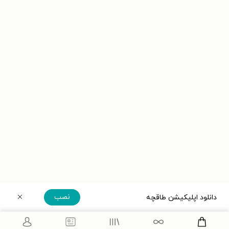
نصب
دانلود اپلیکیشن طاقچه
دریافت مستقیم اپلیکیشن