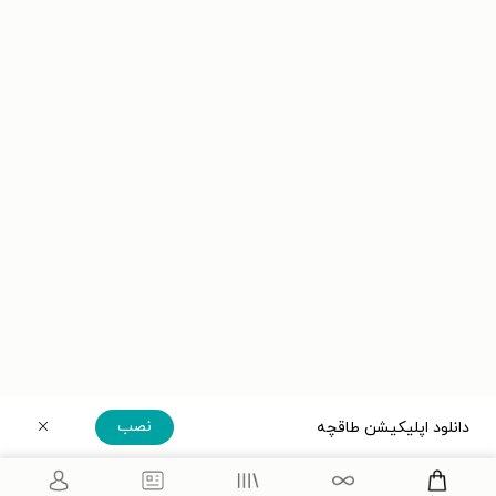
نصب
دانلود اپلیکیشن طاقچه
دریافت مستقیم اپلیکیشن