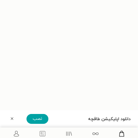
نصب
دانلود اپلیکیشن طاقچه
دریافت مستقیم اپلیکیشن