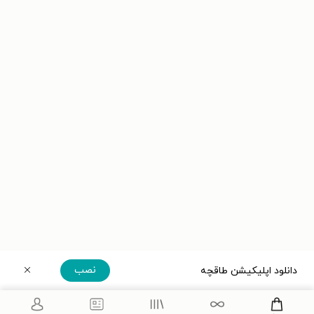
نصب
دانلود اپلیکیشن طاقچه
دریافت مستقیم اپلیکیشن