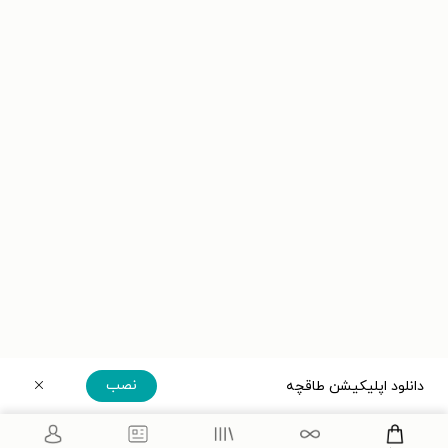
نصب
دانلود اپلیکیشن طاقچه
دریافت مستقیم اپلیکیشن