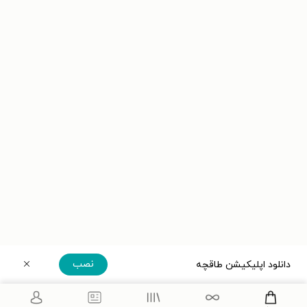
نصب
دانلود اپلیکیشن طاقچه
دریافت مستقیم اپلیکیشن