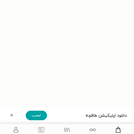
نصب
دانلود اپلیکیشن طاقچه
دریافت مستقیم اپلیکیشن