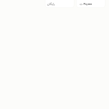
۲۰,۰۰۰
ت
رایگان