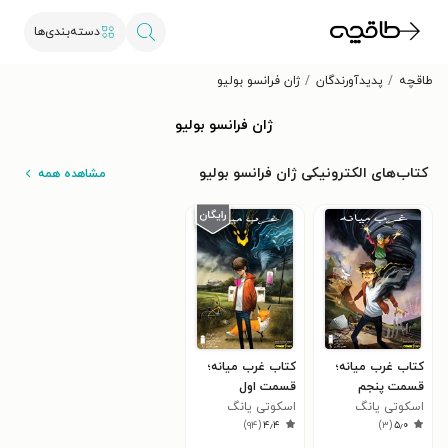
دسته‌بندی‌ها
طاقچه
پدیدآورندگان
ژان فرانسو بولیو
ژان فرانسو بولیو
کتاب‌های الکترونیکی ژان فرانسو بولیو
مشاهده همه
کتاب غرب میانه؛
کتاب غرب میانه؛
قسمت پنجم
قسمت اول
اسکوتی یانگ
اسکوتی یانگ
)
۹۴
(
۴٫۴
)
۳
(
۵٫۰