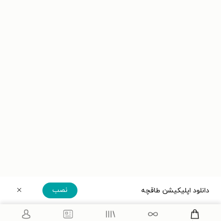
نصب
دانلود اپلیکیشن طاقچه
دریافت مستقیم اپلیکیشن