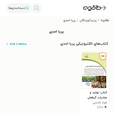
دسته‌بندی‌ها
طاقچه
پدیدآورندگان
پریا احدی
پریا احدی
کتاب‌های الکترونیکی پریا احدی
مشاهده همه
کتاب تولید و
صادرات گیاهان
دارویی
فواد فاتحی
)
۱
(
۱٫۰