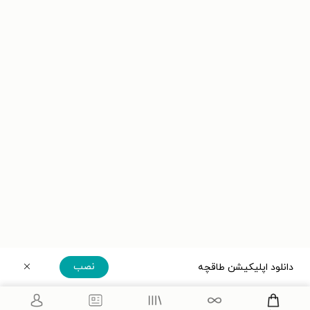
نصب
دانلود اپلیکیشن طاقچه
دریافت مستقیم اپلیکیشن