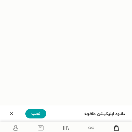
نصب
دانلود اپلیکیشن طاقچه
دریافت مستقیم اپلیکیشن