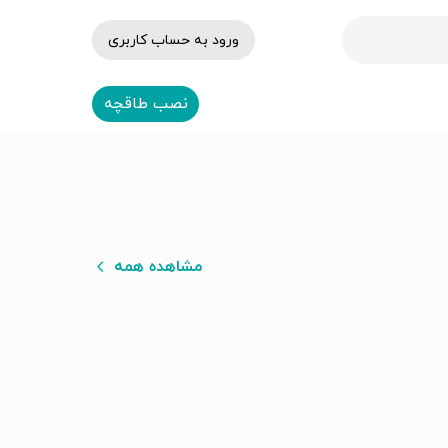
ورود به حساب کاربری
نصب طاقچه
مشاهده همه