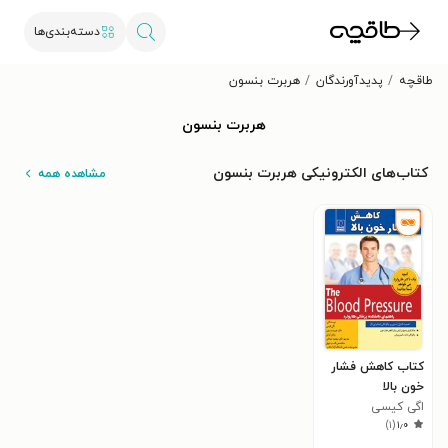
دسته‌بندی‌ها
طاقچه
پدیدآورندگان
هربرت بنسون
هربرت بنسون
کتاب‌های الکترونیکی هربرت بنسون
مشاهده همه
کتاب کاهش فشار
خون بالا
اگی کیسی
)
۱
(
۱٫۰