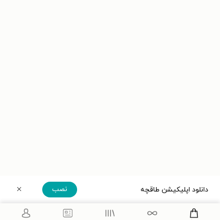
نصب
دانلود اپلیکیشن طاقچه
دریافت مستقیم اپلیکیشن